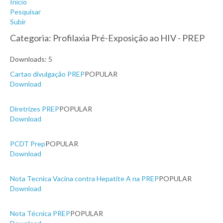
Início
Pesquisar
Subir
Categoria: Profilaxia Pré-Exposição ao HIV - PREP
Downloads: 5
Cartao divulgação PREP
POPULAR
Download
Diretrizes PREP
POPULAR
Download
PCDT Prep
POPULAR
Download
Nota Tecnica Vacina contra Hepatite A na PREP
POPULAR
Download
Nota Técnica PREP
POPULAR