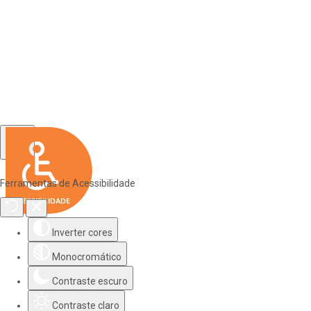
Ferramentas de Acessibilidade
Inverter cores
Monocromático
Contraste escuro
Contraste claro