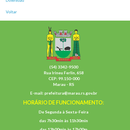
Download
Voltar
(54) 3342-9500
Rua Irineu Ferlin, 658
CEP: 99.150-000
Marau - RS
E-mail:
prefeitura@marau.rs.gov.br
HORÁRIO DE FUNCIONAMENTO:
De Segunda à Sexta-Feira
das 7h30min às 11h30min
das 13h00min às 17h00m