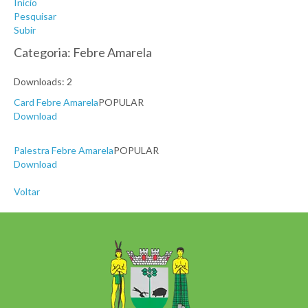
Início
Pesquisar
Subir
Categoria: Febre Amarela
Downloads: 2
Card Febre Amarela
POPULAR
Download
Palestra Febre Amarela
POPULAR
Download
Voltar