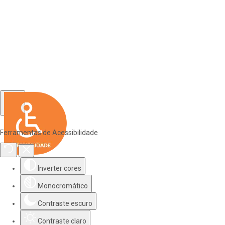
Ferramentas de Acessibilidade
Inverter cores
Monocromático
Contraste escuro
Contraste claro