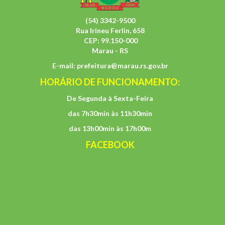
(54) 3342-9500
Rua Irineu Ferlin, 658
CEP: 99.150-000
Marau - RS
E-mail:
prefeitura@marau.rs.gov.br
HORÁRIO DE FUNCIONAMENTO:
De Segunda à Sexta-Feira
das 7h30min às 11h30min
das 13h00min às 17h00m
FACEBOOK