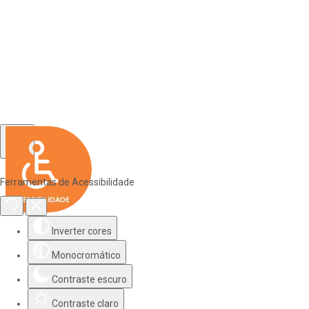
Ferramentas de Acessibilidade
Inverter cores
Monocromático
Contraste escuro
Contraste claro