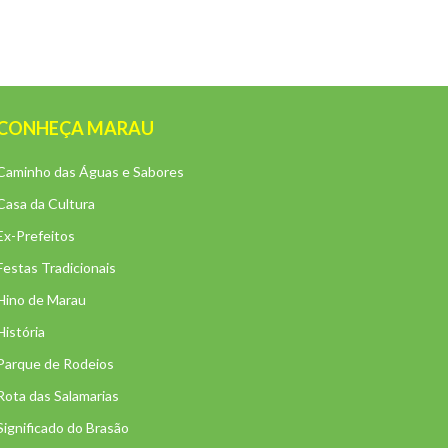
CONHEÇA MARAU
Caminho das Águas e Sabores
Casa da Cultura
Ex-Prefeitos
Festas Tradicionais
Hino de Marau
História
Parque de Rodeios
Rota das Salamarias
Significado do Brasão