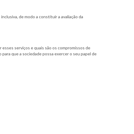
nclusiva, de modo a constituir a avaliação da
er esses serviços e quais são os compromissos de
o para que a sociedade possa exercer o seu papel de