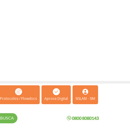
Protocolos / Flowdocs
Aprova Digital
SISLAM - SIM