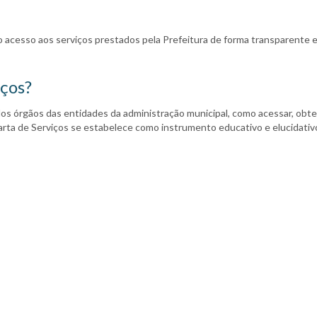
 acesso aos serviços prestados pela Prefeitura de forma transparente e i
iços?
los órgãos das entidades da administração municipal, como acessar, obt
Carta de Serviços se estabelece como instrumento educativo e elucidativ