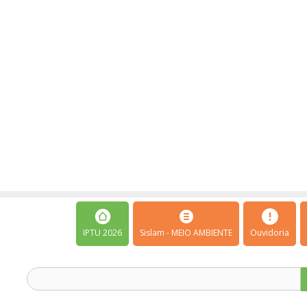
IPTU 2026
Sislam - MEIO AMBIENTE
Ouvidoria