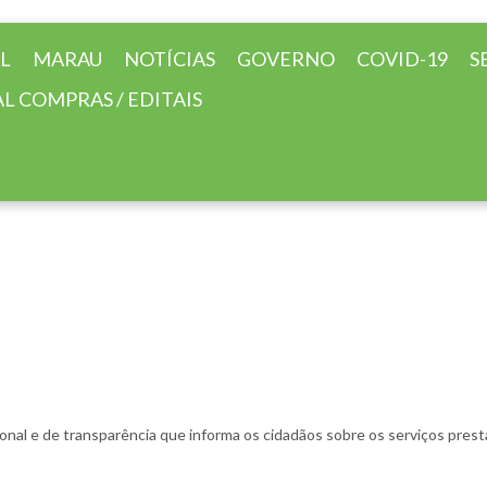
AL
MARAU
NOTÍCIAS
GOVERNO
COVID-19
S
L COMPRAS / EDITAIS
onal e de transparência que informa os cidadãos sobre os serviços prest