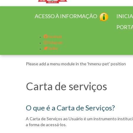
ACESSO À INFORMAÇÃO
INICI
PORTA
Facebook
Instagram
Twitter
Please add a menu module in the 'hmenu-pet' position
Carta de serviços
O que é a Carta de Serviços?
A Carta de Serviços ao Usuário é um instrumento instituci
a forma de acessá-los.