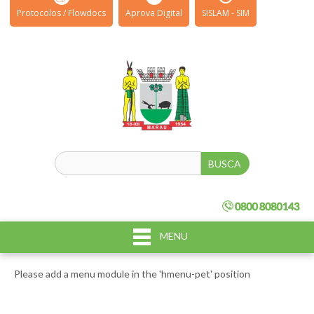
Protocolos / Flowdocs
Aprova Digital
SISLAM - SIM
MENU
Please add a menu module in the 'hmenu-pet' position