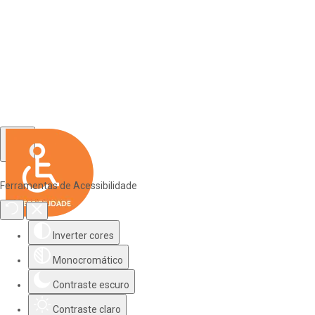
Ferramentas de Acessibilidade
Inverter cores
Monocromático
Contraste escuro
Contraste claro