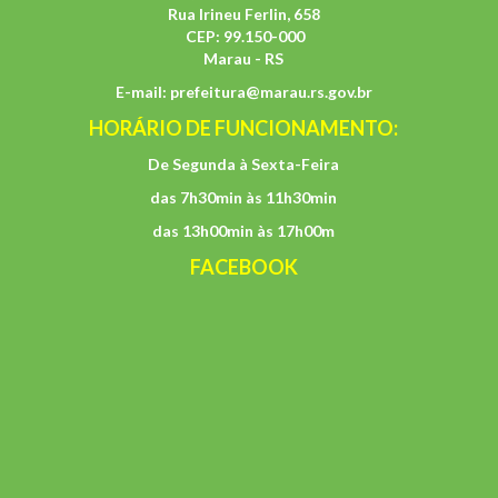
Rua Irineu Ferlin, 658
CEP: 99.150-000
Marau - RS
E-mail:
prefeitura@marau.rs.gov.br
HORÁRIO DE FUNCIONAMENTO:
De Segunda à Sexta-Feira
das 7h30min às 11h30min
das 13h00min às 17h00m
FACEBOOK