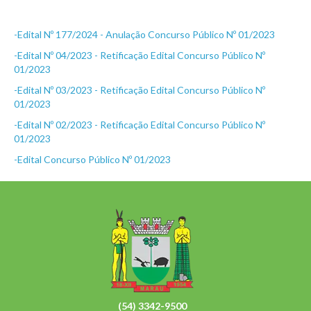
-Edital Nº 177/2024 - Anulação Concurso Público Nº 01/2023
-Edital Nº 04/2023 - Retificação Edital Concurso Público Nº
01/2023
-Edital Nº 03/2023 - Retificação Edital Concurso Público Nº
01/2023
-Edital Nº 02/2023 - Retificação Edital Concurso Público Nº
01/2023
-Edital Concurso Público Nº 01/2023
(54) 3342-9500