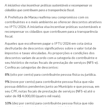
A iniciativa visa incentivar práticas sustentáveis e recompensar os
cidadãos que contribuem para a transparência fiscal.
A Prefeitura de Marau reafirma seu compromisso com os
contribuintes e o meio ambiente ao oferecer descontos atrativos
no IPTU 2026. A iniciativa visa incentivar práticas sustentáveis e
recompensar os cidadãos que contribuem para a transparência
fiscal.
Aqueles que escolherem pagar o IPTU 2026 em cota única
desfrutarão de descontos significativos sobre o valor total de
impostos e taxas vinculadas. As proporções e condições dos
descontos variam de acordo com a categoria do contribuinte e
seu histórico de notas fiscais de prestação de serviços (NFS-e).
Confira as categorias de descontos:
8%
(oito por cento) para contribuinte pessoa física ou jurídica.
9%
(nove por cento) para contribuinte pessoa física que não
possua débitos pendentes junto ao Município e que possua, em
seu CPF, notas fiscais de prestação de serviços (NFS-e) até o
valor de R$ 4.000,00 (quatro mil reais).
10%
(dez por cento) para contribuinte pessoa física que não