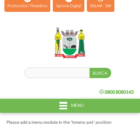
Protocolos / Flowdocs
Aprova Digital
SISLAM - SIM
MENU
Please add a menu module in the 'hmenu-pet' position