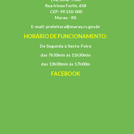
Rua Irineu Ferlin, 658
CEP: 99.150-000
Marau - RS
E-mail:
prefeitura@marau.rs.gov.br
HORÁRIO DE FUNCIONAMENTO:
De Segunda à Sexta-Feira
das 7h30min às 11h30min
das 13h00min às 17h00m
FACEBOOK