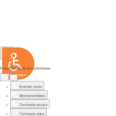
Ferramentas de Acessibilidade
Inverter cores
Monocromático
Contraste escuro
Contraste claro