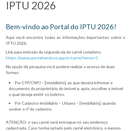
IPTU 2026
Bem-vindo ao Portal do IPTU 2026!
Aqui você encontra todas as informações importantes sobre o
IPTU 2026.
Link para emissão da segunda via do carnê completo:
https://marau.portalservicos.app.br/carne?menu=5
Na opção de pesquisa você poderá realizar o acesso de duas
formas:
Por CPF/CNPJ – [Imobiliário], ao que deverá informar o
documento do proprietário do imóvel e, após, escolher o imóvel
o qual deseja emitir os boletos.
Por Cadastro imobiliário – Urbano – [Imobiliário], quando
souber o nº do cadastro.
ATENÇÃO: o seu carnê será entregue no seu endereço
cadastrado. Caso tenha optado pelo carnê eletrônico, o mesmo