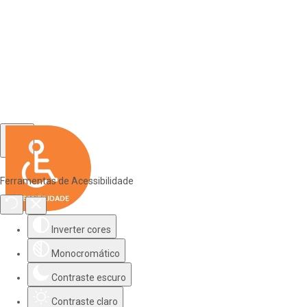
Ferramentas de Acessibilidade
Inverter cores
Monocromático
Contraste escuro
Contraste claro