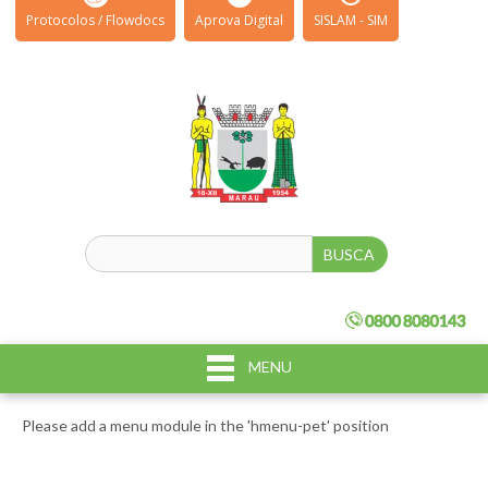
Protocolos / Flowdocs
Aprova Digital
SISLAM - SIM
MENU
Please add a menu module in the 'hmenu-pet' position