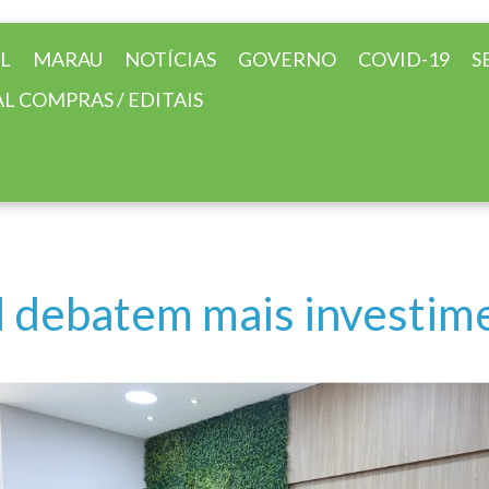
AL
MARAU
NOTÍCIAS
GOVERNO
COVID-19
S
L COMPRAS / EDITAIS
l debatem mais investim