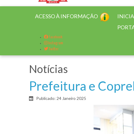
ACESSO À INFORMAÇÃO
INICI
PORTA
Facebook
Instagram
Twitter
Notícias
Prefeitura e Copre
Publicado: 24 Janeiro 2025