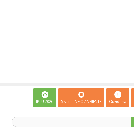
IPTU 2026
Sislam - MEIO AMBIENTE
Ouvidoria