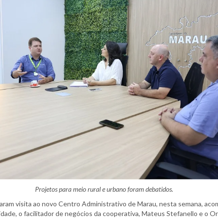
Projetos para meio rural e urbano foram debatidos.
zaram visita ao novo Centro Administrativo de Marau, nesta semana, ac
idade, o facilitador de negócios da cooperativa, Mateus Stefanello e o O