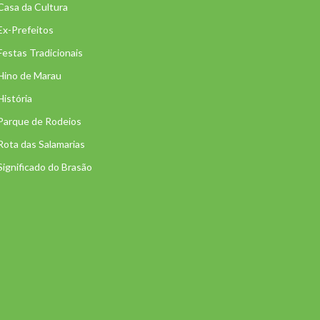
Casa da Cultura
Ex-Prefeitos
Festas Tradicionais
Hino de Marau
História
Parque de Rodeios
Rota das Salamarias
Significado do Brasão