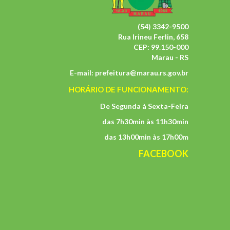
(54) 3342-9500
Rua Irineu Ferlin, 658
CEP: 99.150-000
Marau - RS
E-mail:
prefeitura@marau.rs.gov.br
HORÁRIO DE FUNCIONAMENTO:
De Segunda à Sexta-Feira
das 7h30min às 11h30min
das 13h00min às 17h00m
FACEBOOK