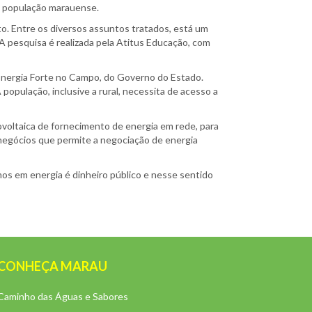
s à população marauense.
o. Entre os diversos assuntos tratados, está um
A pesquisa é realizada pela Atitus Educação, com
a Energia Forte no Campo, do Governo do Estado.
opulação, inclusive a rural, necessita de acesso a
oltaica de fornecimento de energia em rede, para
e negócios que permite a negociação de energia
mos em energia é dinheiro público e nesse sentido
CONHEÇA MARAU
Caminho das Águas e Sabores