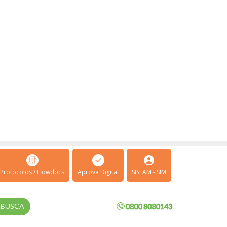
Protocolos / Flowdocs
Aprova Digital
SISLAM - SIM