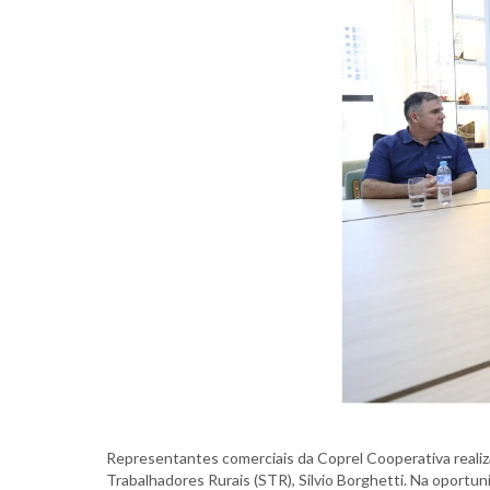
Representantes comerciais da Coprel Cooperativa reali
Trabalhadores Rurais (STR), Silvio Borghetti. Na oportun