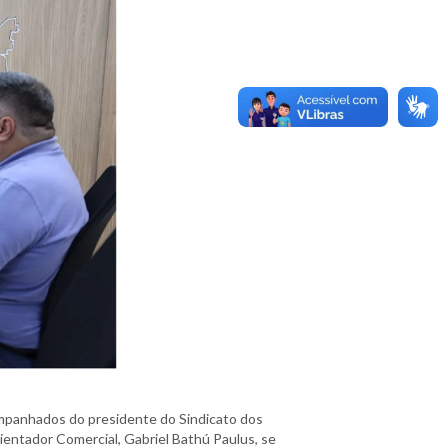
ompanhados do presidente do Sindicato dos
rientador Comercial, Gabriel Bathú Paulus, se