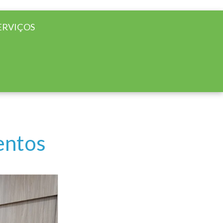
ERVIÇOS
entos