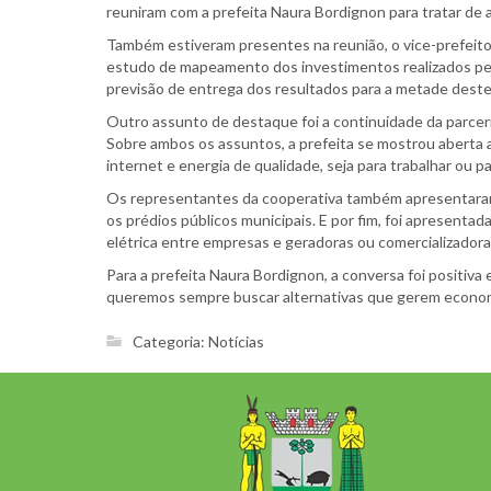
reuniram com a prefeita Naura Bordignon para tratar de 
Também estiveram presentes na reunião, o vice-prefeito
estudo de mapeamento dos investimentos realizados pela 
previsão de entrega dos resultados para a metade dest
Outro assunto de destaque foi a continuidade da parceri
Sobre ambos os assuntos, a prefeita se mostrou aberta a
internet e energia de qualidade, seja para trabalhar ou pa
Os representantes da cooperativa também apresentaram 
os prédios públicos municipais. E por fim, foi apresent
elétrica entre empresas e geradoras ou comercializadora
Para a prefeita Naura Bordignon, a conversa foi positiv
queremos sempre buscar alternativas que gerem economi
Categoria:
Notícias