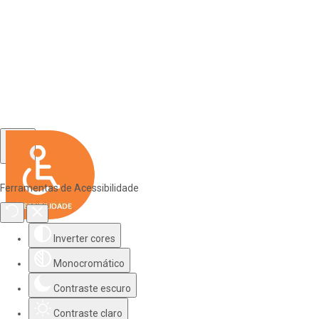
Ferramentas de Acessibilidade
Inverter cores
Monocromático
Contraste escuro
Contraste claro