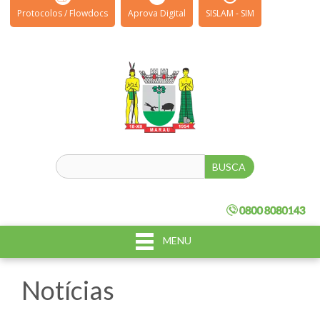
Protocolos / Flowdocs
Aprova Digital
SISLAM - SIM
MENU
Notícias