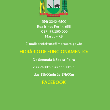
(54) 3342-9500
Rua Irineu Ferlin, 658
CEP: 99.150-000
Marau - RS
E-mail:
prefeitura@marau.rs.gov.br
HORÁRIO DE FUNCIONAMENTO:
De Segunda à Sexta-Feira
das 7h30min às 11h30min
das 13h00min às 17h00m
FACEBOOK