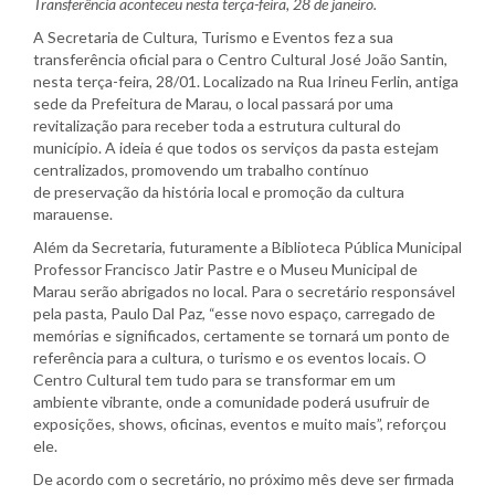
Transferência aconteceu nesta
ter
ça-feira, 28 de janeiro.
A Secretaria de Cultura, Turismo e Eventos fez a sua
transferência oficial para o Centro Cultural José João Santin,
nesta
ter
ça-feira, 28/01. Localizado na Rua Irineu Ferlin, antiga
sede da Prefeitura de Marau, o local passará por uma
revitalização para receber toda a estrutura cultural do
município. A ideia é que todos os serviços da pasta estejam
centralizados, promovendo um trabalho contínuo
de preservação da história local e promoção da cultura
marauense.
Além da Secretaria, futuramente a Biblioteca Pública Municipal
Professor Francisco Jatir Pastre e o Museu Municipal de
Marau serão abrigados no local. Para o secretário responsável
pela pasta, Paulo Dal Paz, “esse novo espaço, carregado de
memórias e significados, certamente se tornará um ponto de
referência para a cultura, o turismo e os eventos locais. O
Centro Cultural tem tudo para se transformar em um
ambiente vibrante, onde a comunidade poderá usufruir de
exposições, shows, oficinas, eventos e muito mais”, reforçou
ele.
De acordo com o secretário, no próximo mês deve ser firmada