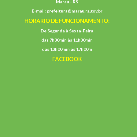
Marau - RS
E-mail:
prefeitura@marau.rs.gov.br
HORÁRIO DE FUNCIONAMENTO:
De Segunda à Sexta-Feira
das 7h30min às 11h30min
das 13h00min às 17h00m
FACEBOOK