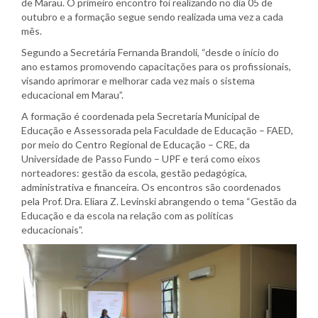
de Marau. O primeiro encontro foi realizando no dia 05 de
outubro e a formação segue sendo realizada uma vez a cada
mês.
Segundo a Secretária Fernanda Brandoli, “desde o início do
ano estamos promovendo capacitações para os profissionais,
visando aprimorar e melhorar cada vez mais o sistema
educacional em Marau”.
A formação é coordenada pela Secretaria Municipal de
Educação e Assessorada pela Faculdade de Educação – FAED,
por meio do Centro Regional de Educação – CRE, da
Universidade de Passo Fundo – UPF e terá como eixos
norteadores: gestão da escola, gestão pedagógica,
administrativa e financeira. Os encontros são coordenados
pela Prof. Dra. Eliara Z. Levinski abrangendo o tema “Gestão da
Educação e da escola na relação com as políticas
educacionais”.