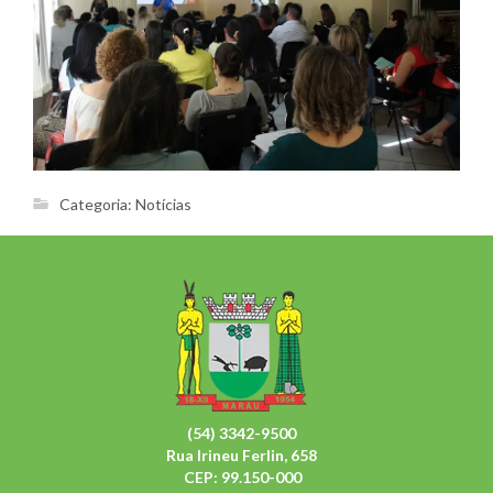
Categoria:
Notícias
(54) 3342-9500
Rua Irineu Ferlin, 658
CEP: 99.150-000