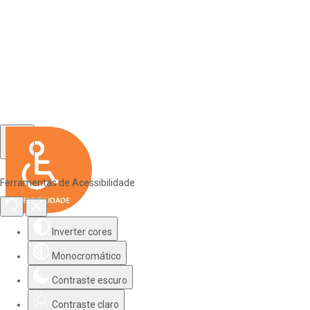
Ferramentas de Acessibilidade
Inverter cores
Monocromático
Contraste escuro
Contraste claro