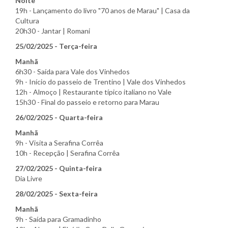
Noite
19h - Lançamento do livro "70 anos de Marau" | Casa da
Cultura
20h30 - Jantar | Romani
25/02/2025 - Terça-feira
Manhã
6h30 - Saída para Vale dos Vinhedos
9h - Início do passeio de Trentino | Vale dos Vinhedos
12h - Almoço | Restaurante típico italiano no Vale
15h30 - Final do passeio e retorno para Marau
26/02/2025 - Quarta-feira
Manhã
9h - Visita a Serafina Corrêa
10h - Recepção | Serafina Corrêa
27/02/2025 - Quinta-feira
Dia Livre
28/02/2025 - Sexta-feira
Manhã
9h - Saída para Gramadinho