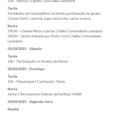
12h - Almoço | Elpídio Casa Dalla Gasperina
Tarde
Atividades em Gramadinho, incluindo participação do grupo
Cinque Amici, cantoria, jogos de bocha, cartas e mora.
Noite
19h30 - Chiama Marzo e jantar | Salão Comunidade Laranjeira
20h30 - Jantar animado por Dudu Censi | Salão Comunidade
Laranjeira
01/03/2025 - Sábado
Tarde
16h - Participação no Rodeio de Marau
02/03/2025 - Domingo
Tarde
15h - Piquenique | Cachaçaria Tibola
Noite
Jantar | Restaurante Delícias da Darling | AABB
03/03/2025 - Segunda-feira
Manhã