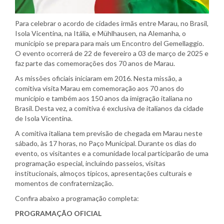
Para celebrar o acordo de cidades irmãs entre Marau, no Brasil,
Isola Vicentina, na Itália, e Mühlhausen, na Alemanha, o
município se prepara para mais um Encontro del Gemellaggio.
O evento ocorrerá de 22 de fevereiro a 03 de março de 2025 e
faz parte das comemorações dos 70 anos de Marau.
As missões oficiais iniciaram em 2016. Nesta missão, a
comitiva visita Marau em comemoração aos 70 anos do
município e também aos 150 anos da imigração italiana no
Brasil. Desta vez, a comitiva é exclusiva de italianos da cidade
de Isola Vicentina.
A comitiva italiana tem previsão de chegada em Marau neste
sábado, às 17 horas, no Paço Municipal. Durante os dias do
evento, os visitantes e a comunidade local participarão de uma
programação especial, incluindo passeios, visitas
institucionais, almoços típicos, apresentações culturais e
momentos de confraternização.
Confira abaixo a programação completa:
PROGRAMAÇÃO OFICIAL