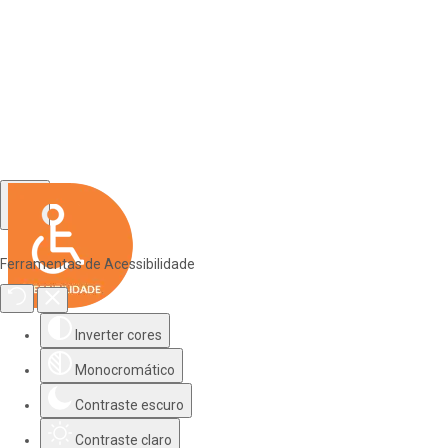
Ferramentas de Acessibilidade
Inverter cores
Monocromático
Contraste escuro
Contraste claro