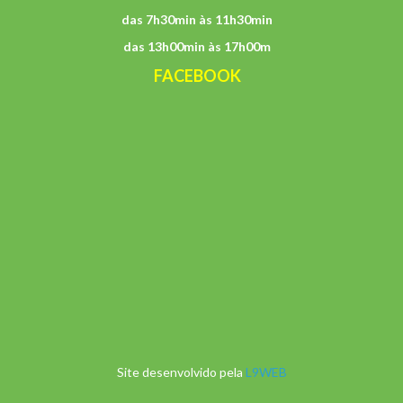
das 7h30min às 11h30min
das 13h00min às 17h00m
FACEBOOK
Site desenvolvido pela
L9WEB