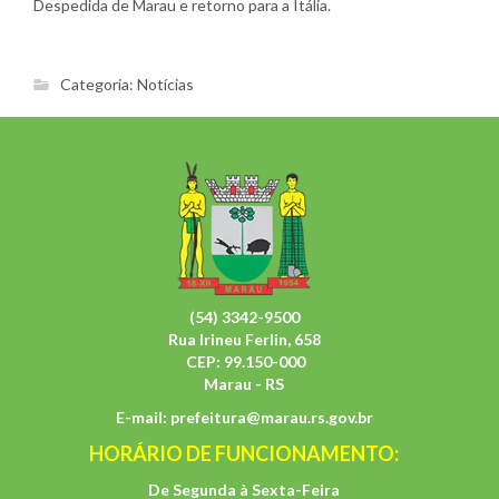
Despedida de Marau e retorno para a Itália.
Categoria:
Notícias
(54) 3342-9500
Rua Irineu Ferlin, 658
CEP: 99.150-000
Marau - RS
E-mail:
prefeitura@marau.rs.gov.br
HORÁRIO DE FUNCIONAMENTO:
De Segunda à Sexta-Feira