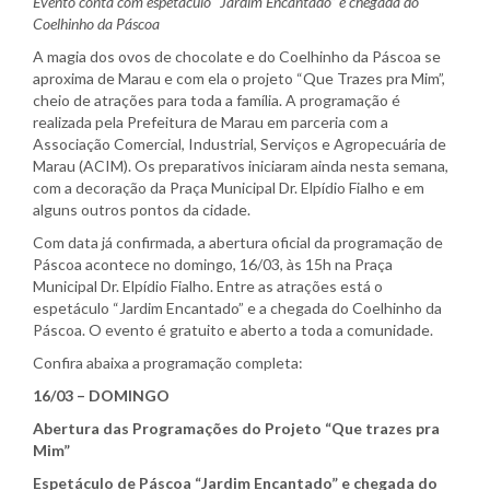
Evento conta com espetáculo “Jardim Encantado” e chegada do
Coelhinho da Páscoa
A magia dos ovos de chocolate e do Coelhinho da Páscoa se
aproxima de Marau e com ela o projeto “Que Trazes pra Mim”,
cheio de atrações para toda a família. A programação é
realizada pela Prefeitura de Marau em parceria com a
Associação Comercial, Industrial, Serviços e Agropecuária de
Marau (ACIM). Os preparativos iniciaram ainda nesta semana,
com a decoração da Praça Municipal Dr. Elpídio Fialho e em
alguns outros pontos da cidade.
Com data já confirmada, a abertura oficial da programação de
Páscoa acontece no domingo, 16/03, às 15h na Praça
Municipal Dr. Elpídio Fialho. Entre as atrações está o
espetáculo “Jardim Encantado” e a chegada do Coelhinho da
Páscoa. O evento é gratuito e aberto a toda a comunidade.
Confira abaixa a programação completa:
16/03 – DOMINGO
Abertura das Programações do Projeto “Que trazes pra
Mim”
Espetáculo de Páscoa “Jardim Encantado”
e chegada do