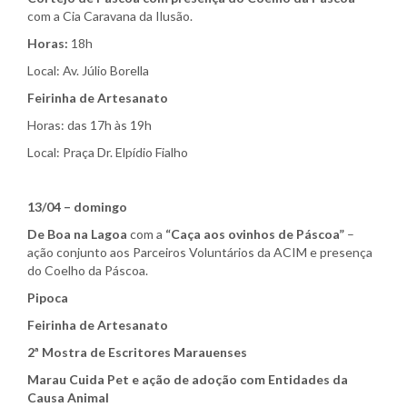
com a Cia Caravana da Ilusão.
Horas:
18h
Local: Av. Júlio Borella
Feirinha de Artesanato
Horas: das 17h às 19h
Local: Praça Dr. Elpídio Fialho
13/04 – domingo
De Boa na Lagoa
com a
“Caça aos ovinhos de Páscoa”
–
ação conjunto aos Parceiros Voluntários da ACIM e presença
do Coelho da Páscoa.
Pipoca
Feirinha de Artesanato
2ª Mostra de Escritores Marauenses
Marau Cuida Pet e ação de adoção com Entidades da
Causa Animal