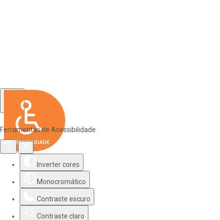
Ferramentas de Acessibilidade
Inverter cores
Monocromático
Contraste escuro
Contraste claro