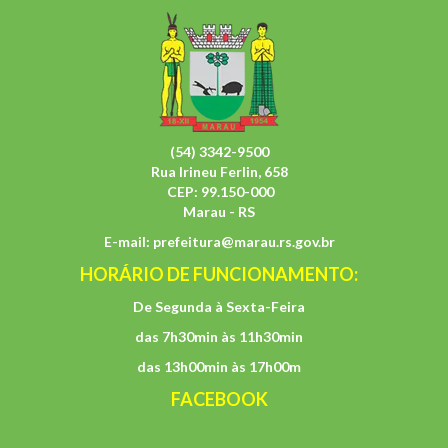
(54) 3342-9500
Rua Irineu Ferlin, 658
CEP: 99.150-000
Marau - RS
E-mail:
prefeitura@marau.rs.gov.br
HORÁRIO DE FUNCIONAMENTO:
De Segunda à Sexta-Feira
das 7h30min às 11h30min
das 13h00min às 17h00m
FACEBOOK