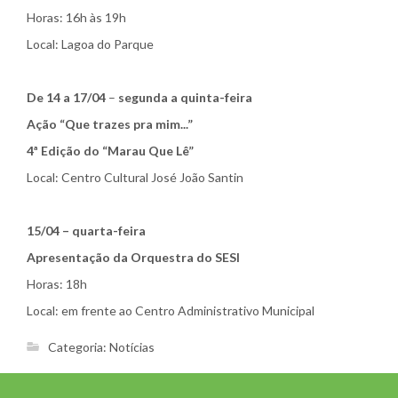
Horas: 16h às 19h
Local: Lagoa do Parque
De 14 a 17/04
–
segunda a quinta-feira
Ação “Que trazes pra mim...”
4ª Edição do “Marau Que Lê”
Local: Centro Cultural José João Santin
15/04 – quarta-feira
Apresentação da Orquestra do SESI
Horas: 18h
Local: em frente ao Centro Administrativo Municipal
Categoria:
Notícias