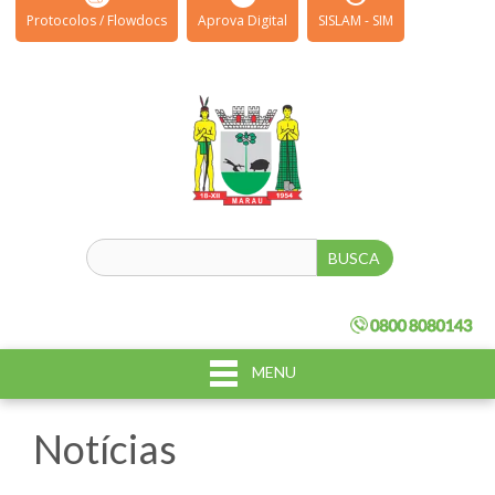
Protocolos / Flowdocs
Aprova Digital
SISLAM - SIM
MENU
Notícias