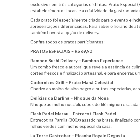
exclusivos em três categorias distintas: Prato Especial 
estabelecimentos locais e a criatividade da gastronomia
Cada prato foi especialmente criado para o evento e incl
apresentações diferenciadas. Para saber o horário de a
também haverá a opção de delivery.
Confira todos os pratos participantes:
PRATOS ESPECIAIS – R$ 69,90
Bamboo Sushi Delivery – Bamboo Experience
Um combo fresco e autoral que revela a essência da culi
cortes frescos e finalização artesanal, e para encerrar,
Codornizes Grill – Prato Maná Celestial
Chorizo ao molho de alho negro e outras especiarias, aco
Delícias da Darling – Nhoque da Nona
Nhoque ao molho noccioli, cubos de filé mignon e salada
Flash Padel Marau – Entrecot Flash Padel
Entrecot na Parrilla (300g) assado na brasa, finalizado 
folhas verdes com molho especial da casa.
La Torre Gastrobar – Picanha Royale Degusta