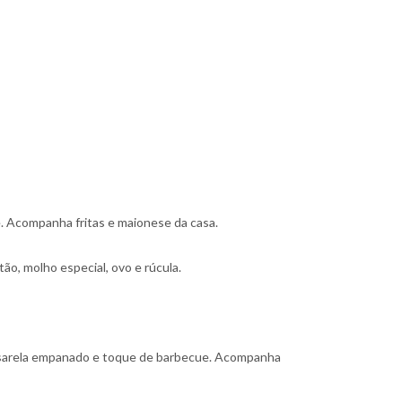
e. Acompanha fritas e maionese da casa.
ão, molho especial, ovo e rúcula.
ussarela empanado e toque de barbecue. Acompanha