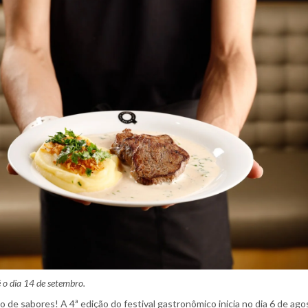
é o dia 14 de setembro.
 sabores! A 4ª edição do festival gastronômico inicia no dia 6 de ago