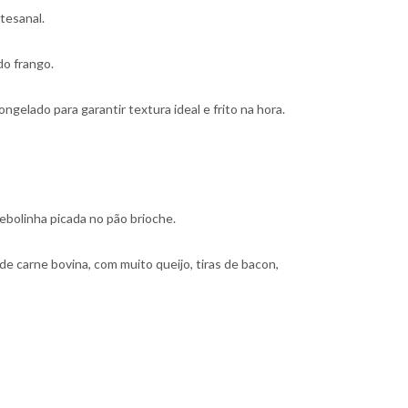
tesanal.
do frango.
gelado para garantir textura ideal e frito na hora.
ebolinha picada no pão brioche.
e carne bovina, com muito queijo, tiras de bacon,