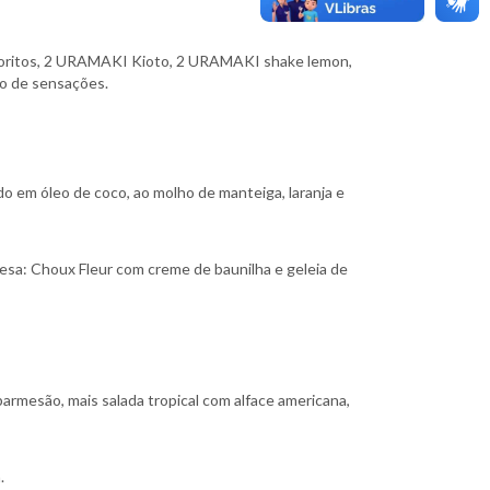
oritos, 2 URAMAKI Kioto, 2 URAMAKI shake lemon,
o de sensações.
o em óleo de coco, ao molho de manteiga, laranja e
mesa: Choux Fleur com creme de baunilha e geleia de
rmesão, mais salada tropical com alface americana,
.