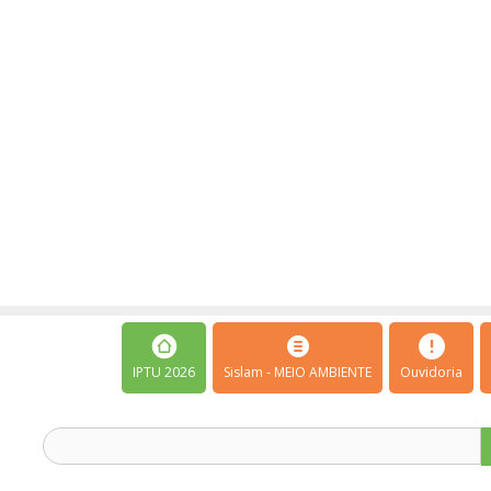
IPTU 2026
Sislam - MEIO AMBIENTE
Ouvidoria