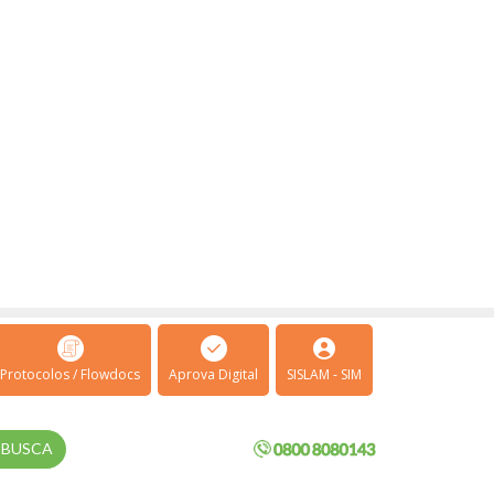
Protocolos / Flowdocs
Aprova Digital
SISLAM - SIM