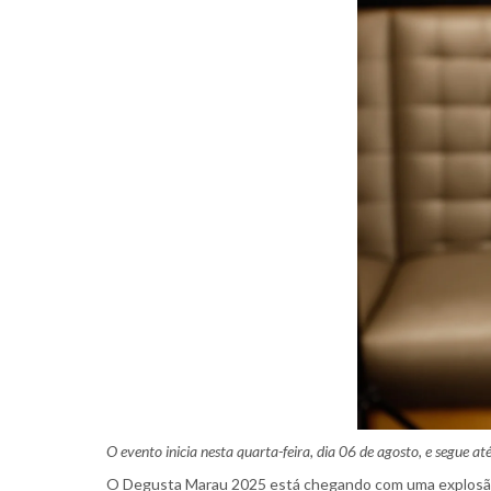
O evento inicia nesta quarta-feira, dia 06 de agosto, e segue at
O Degusta Marau 2025 está chegando com uma explosão de