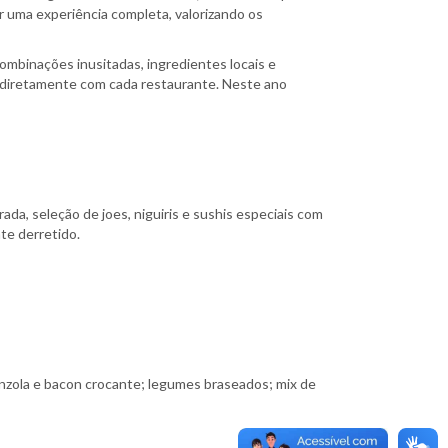
ar uma experiência completa, valorizando os
combinações inusitadas, ingredientes locais e
o diretamente com cada restaurante. Neste ano
da, seleção de joes, niguiris e sushis especiais com
te derretido.
gonzola e bacon crocante; legumes braseados; mix de