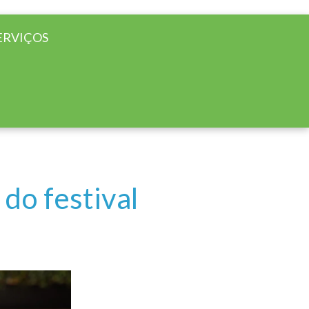
ERVIÇOS
do festival