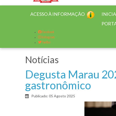
ACESSO À INFORMAÇÃO
INICI
PORTA
Facebook
Instagram
Twitter
Notícias
Degusta Marau 2025
gastronômico
Publicado: 05 Agosto 2025