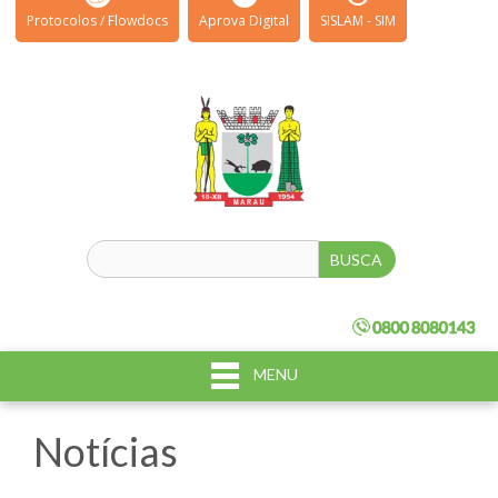
Protocolos / Flowdocs
Aprova Digital
SISLAM - SIM
MENU
Notícias