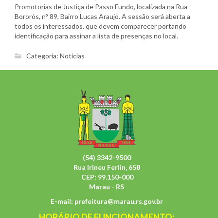
Promotorias de Justiça de Passo Fundo, localizada na Rua
Bororós, n° 89, Bairro Lucas Araujo. A sessão será aberta a
todos os interessados, que devem comparecer portando
identificação para assinar a lista de presenças no local.
Categoria:
Notícias
(54) 3342-9500
Rua Irineu Ferlin, 658
CEP: 99.150-000
Marau - RS
E-mail:
prefeitura@marau.rs.gov.br
HORÁRIO DE FUNCIONAMENTO: