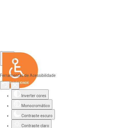
Ferramentas de Acessibilidade
Inverter cores
Monocromático
Contraste escuro
Contraste claro