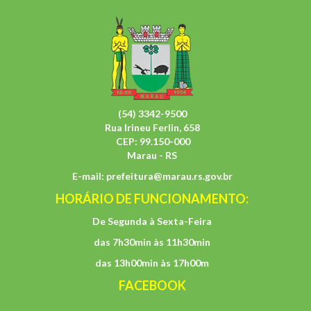
(54) 3342-9500
Rua Irineu Ferlin, 658
CEP: 99.150-000
Marau - RS
E-mail:
prefeitura@marau.rs.gov.br
HORÁRIO DE FUNCIONAMENTO:
De Segunda à Sexta-Feira
das 7h30min às 11h30min
das 13h00min às 17h00m
FACEBOOK