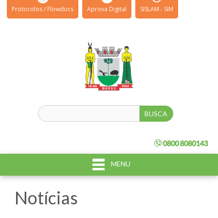
Protocolos / Flowdocs
Aprova Digital
SISLAM - SIM
MENU
Notícias