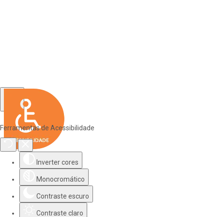
Ferramentas de Acessibilidade
Inverter cores
Monocromático
Contraste escuro
Contraste claro