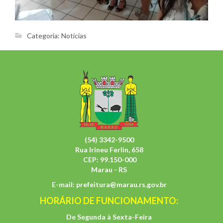
Categoria:
Notícias
(54) 3342-9500
Rua Irineu Ferlin, 658
CEP: 99.150-000
Marau - RS
E-mail:
prefeitura@marau.rs.gov.br
HORÁRIO DE FUNCIONAMENTO:
De Segunda à Sexta-Feira