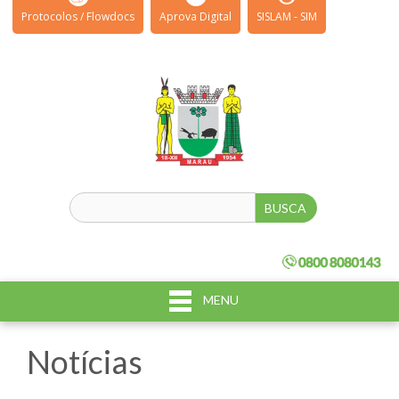
Protocolos / Flowdocs
Aprova Digital
SISLAM - SIM
MENU
Notícias