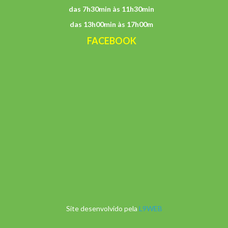
das 7h30min às 11h30min
das 13h00min às 17h00m
FACEBOOK
Site desenvolvido pela
L9WEB