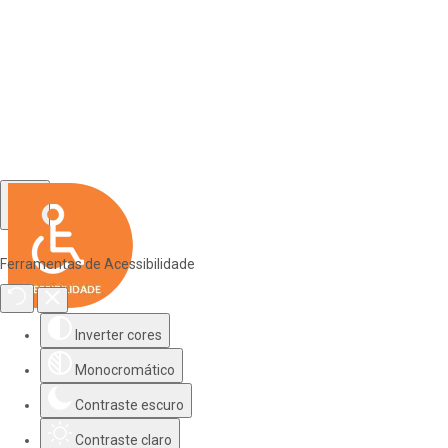
Ferramentas de Acessibilidade
Inverter cores
Monocromático
Contraste escuro
Contraste claro