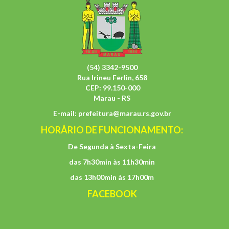
(54) 3342-9500
Rua Irineu Ferlin, 658
CEP: 99.150-000
Marau - RS
E-mail:
prefeitura@marau.rs.gov.br
HORÁRIO DE FUNCIONAMENTO:
De Segunda à Sexta-Feira
das 7h30min às 11h30min
das 13h00min às 17h00m
FACEBOOK