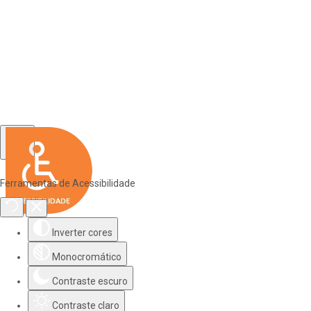
Ferramentas de Acessibilidade
Inverter cores
Monocromático
Contraste escuro
Contraste claro