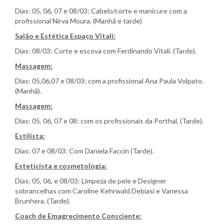
Dias: 05, 06, 07 e 08/03: Cabelo/corte e manicure com a
profissional Nirva Moura. (Manhã e tarde)
Salão e Estética Espaço Vitali:
Dias: 08/03: Corte e escova com Ferdinando Vitali. (Tarde).
Massagem:
Dias: 05,06,07 e 08/03: com a profissional Ana Paula Volpato.
(Manhã).
Massagem:
Dias: 05, 06, 07 e 08: com os profissionais da Porthal. (Tarde).
Estilista:
Dias: 07 e 08/03: Com Daniela Faccin (Tarde).
Esteticista e cosmetologia:
Dias: 05, 06, e 08/03: Limpeza de pele e Designer
sobrancelhas com Caroline Kehrwald Debiasi e Vanessa
Brunhera. (Tarde).
Coach de Emagrecimento Consciente: