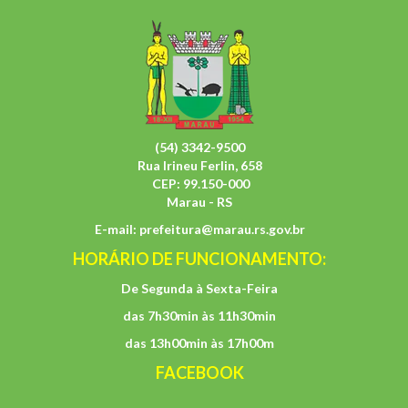
(54) 3342-9500
Rua Irineu Ferlin, 658
CEP: 99.150-000
Marau - RS
E-mail:
prefeitura@marau.rs.gov.br
HORÁRIO DE FUNCIONAMENTO:
De Segunda à Sexta-Feira
das 7h30min às 11h30min
das 13h00min às 17h00m
FACEBOOK