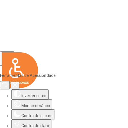
Ferramentas de Acessibilidade
Inverter cores
Monocromático
Contraste escuro
Contraste claro