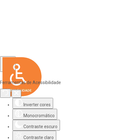
Ferramentas de Acessibilidade
Inverter cores
Monocromático
Contraste escuro
Contraste claro