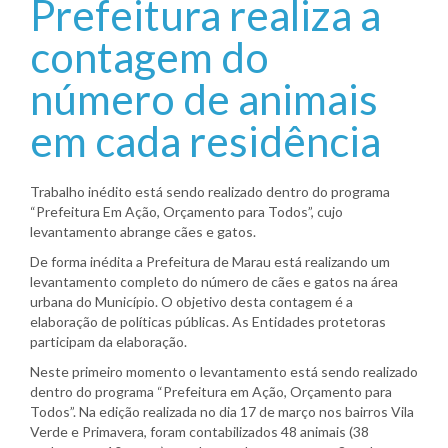
Prefeitura realiza a
contagem do
número de animais
em cada residência
Trabalho inédito está sendo realizado dentro do programa
“Prefeitura Em Ação, Orçamento para Todos”, cujo
levantamento abrange cães e gatos.
De forma inédita a Prefeitura de Marau está realizando um
levantamento completo do número de cães e gatos na área
urbana do Município. O objetivo desta contagem é a
elaboração de políticas públicas. As Entidades protetoras
participam da elaboração.
Neste primeiro momento o levantamento está sendo realizado
dentro do programa “Prefeitura em Ação, Orçamento para
Todos”. Na edição realizada no dia 17 de março nos bairros Vila
Verde e Primavera, foram contabilizados 48 animais (38