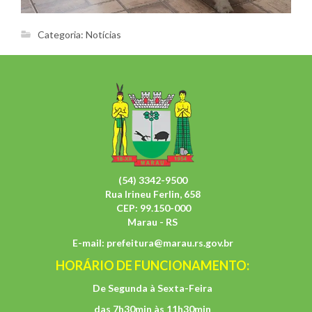
Categoria:
Notícias
(54) 3342-9500
Rua Irineu Ferlin, 658
CEP: 99.150-000
Marau - RS
E-mail:
prefeitura@marau.rs.gov.br
HORÁRIO DE FUNCIONAMENTO:
De Segunda à Sexta-Feira
das 7h30min às 11h30min