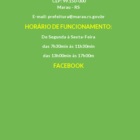
CEP: 99.150-000
Marau - RS
E-mail:
prefeitura@marau.rs.gov.br
HORÁRIO DE FUNCIONAMENTO:
De Segunda à Sexta-Feira
das 7h30min às 11h30min
das 13h00min às 17h00m
FACEBOOK