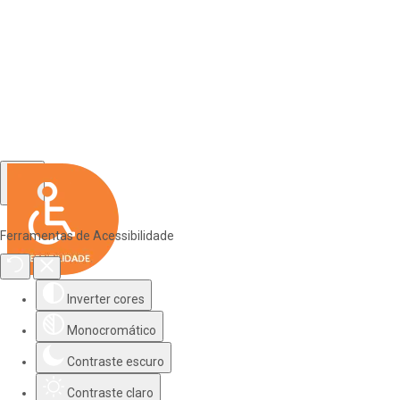
Ferramentas de Acessibilidade
Inverter cores
Monocromático
Contraste escuro
Contraste claro