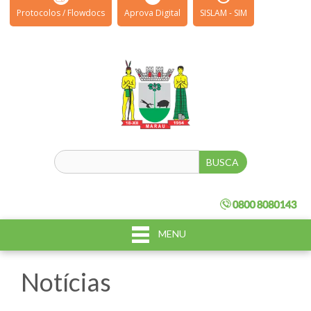
Protocolos / Flowdocs
Aprova Digital
SISLAM - SIM
MENU
Notícias