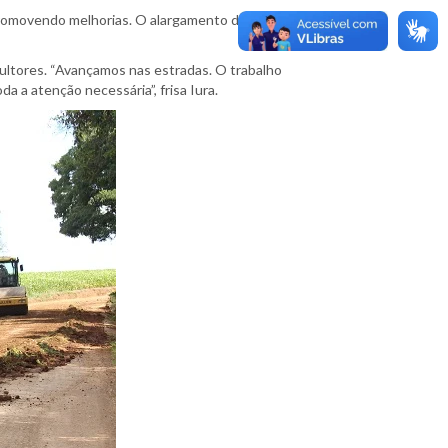
promovendo melhorias. O alargamento das estradas
cultores. “Avançamos nas estradas. O trabalho
 a atenção necessária”, frisa Iura.