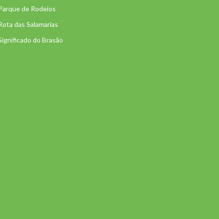
Parque de Rodeios
Rota das Salamarias
Significado do Brasão