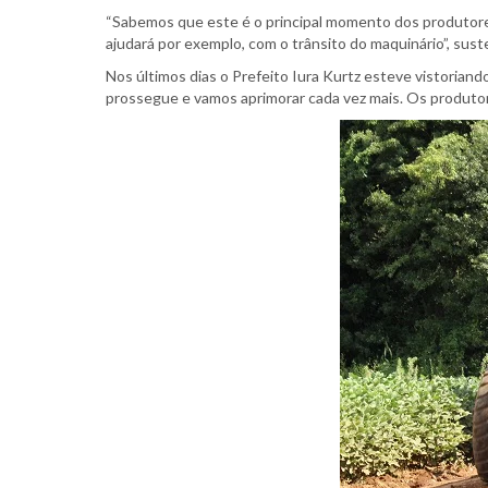
“Sabemos que este é o principal momento dos produtore
ajudará por exemplo, com o trânsito do maquinário”, sust
Nos últimos dias o Prefeito Iura Kurtz esteve vistoria
prossegue e vamos aprimorar cada vez mais. Os produtore