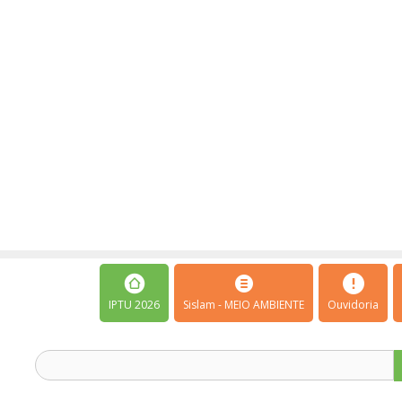
IPTU 2026
Sislam - MEIO AMBIENTE
Ouvidoria