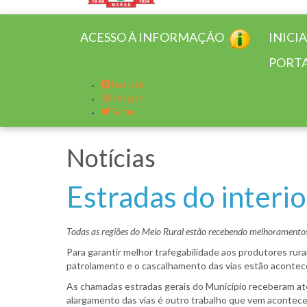
ACESSO À INFORMAÇÃO
INICI
PORTA
Facebook
Instagram
Twitter
Notícias
Estradas do interi
Todas as regiões do Meio Rural estão recebendo melhoramentos
Para garantir melhor trafegabilidade aos produtores rura
patrolamento e o cascalhamento das vias estão acontece
As chamadas estradas gerais do Município receberam aten
alargamento das vias é outro trabalho que vem acontec