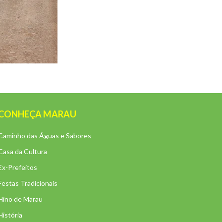
CONHEÇA MARAU
Caminho das Águas e Sabores
Casa da Cultura
Ex-Prefeitos
Festas Tradicionais
Hino de Marau
História