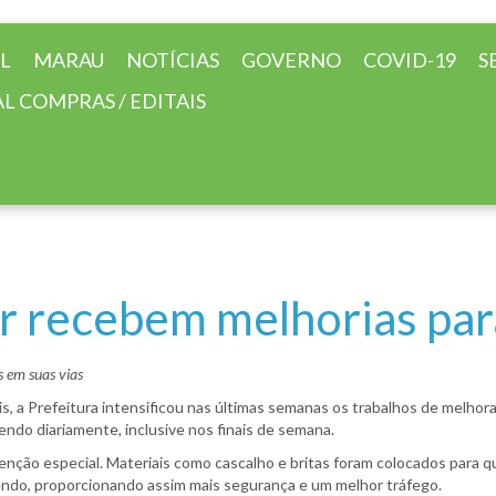
AL
MARAU
NOTÍCIAS
GOVERNO
COVID-19
S
L COMPRAS / EDITAIS
or recebem melhorias para
 em suas vias
is, a Prefeitura intensificou nas últimas semanas os trabalhos de melho
ndo diariamente, inclusive nos finais de semana.
ção especial. Materiais como cascalho e britas foram colocados para qu
endo, proporcionando assim mais segurança e um melhor tráfego.