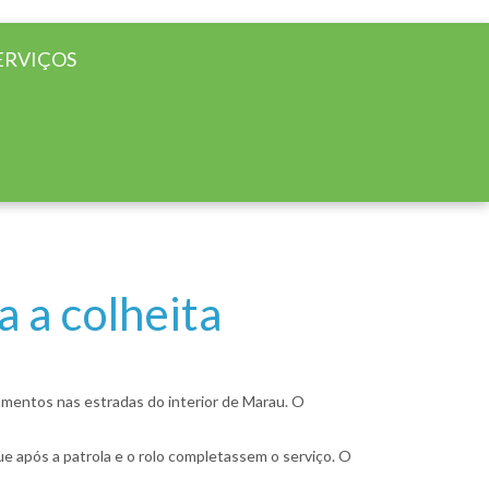
ERVIÇOS
 a colheita
ramentos nas estradas do interior de Marau. O
e após a patrola e o rolo completassem o serviço. O