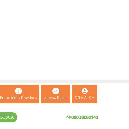
Protocolos / Flowdocs
Aprova Digital
SISLAM - SIM