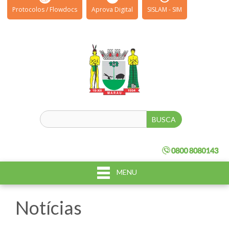
Protocolos / Flowdocs
Aprova Digital
SISLAM - SIM
MENU
Notícias