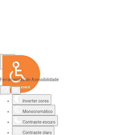
Ferramentas de Acessibilidade
Inverter cores
Monocromático
Contraste escuro
Contraste claro