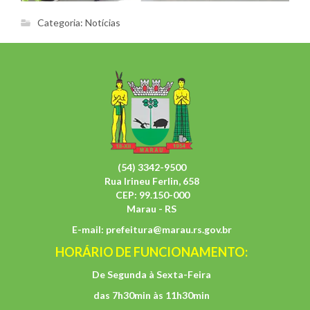
Categoria:
Notícias
(54) 3342-9500
Rua Irineu Ferlin, 658
CEP: 99.150-000
Marau - RS
E-mail:
prefeitura@marau.rs.gov.br
HORÁRIO DE FUNCIONAMENTO:
De Segunda à Sexta-Feira
das 7h30min às 11h30min