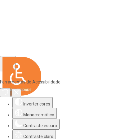
Ferramentas de Acessibilidade
Inverter cores
Monocromático
Contraste escuro
Contraste claro