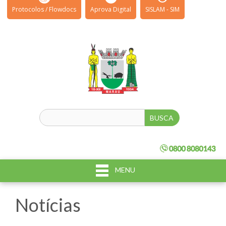
Protocolos / Flowdocs
Aprova Digital
SISLAM - SIM
MENU
Notícias