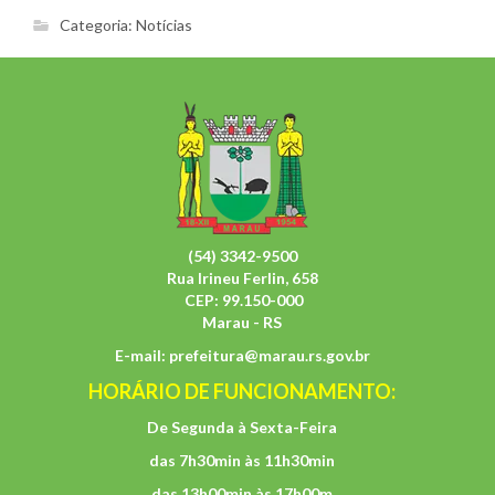
Categoria:
Notícias
(54) 3342-9500
Rua Irineu Ferlin, 658
CEP: 99.150-000
Marau - RS
E-mail:
prefeitura@marau.rs.gov.br
HORÁRIO DE FUNCIONAMENTO:
De Segunda à Sexta-Feira
das 7h30min às 11h30min
das 13h00min às 17h00m