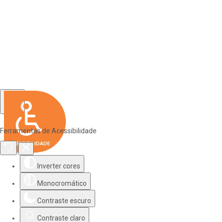
Ferramentas de Acessibilidade
Inverter cores
Monocromático
Contraste escuro
Contraste claro