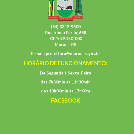
(54) 3342-9500
Rua Irineu Ferlin, 658
CEP: 99.150-000
Marau - RS
E-mail:
prefeitura@marau.rs.gov.br
HORÁRIO DE FUNCIONAMENTO:
De Segunda à Sexta-Feira
das 7h30min às 11h30min
das 13h00min às 17h00m
FACEBOOK