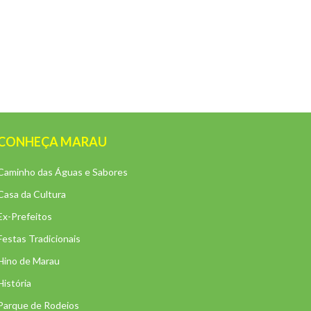
CONHEÇA MARAU
Caminho das Águas e Sabores
Casa da Cultura
Ex-Prefeitos
Festas Tradicionais
Hino de Marau
História
Parque de Rodeios