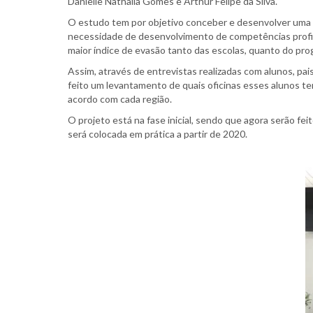
Danielle Nathalia Gomes e Arthur Felipe da Silva.
O estudo tem por objetivo conceber e desenvolver uma te
necessidade de desenvolvimento de competências profissi
maior índice de evasão tanto das escolas, quanto do pr
Assim, através de entrevistas realizadas com alunos, p
feito um levantamento de quais oficinas esses alunos ter
acordo com cada região.
O projeto está na fase inicial, sendo que agora serão fe
será colocada em prática a partir de 2020.