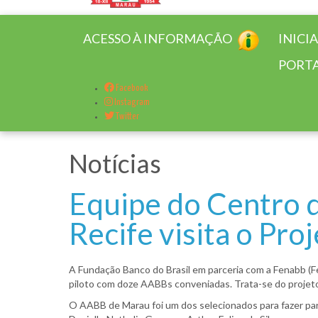
ACESSO À INFORMAÇÃO
INICI
PORTA
Facebook
Instagram
Twitter
Notícias
Equipe do Centro 
Recife visita o P
A Fundação Banco do Brasil em parceria com a Fenabb 
piloto com doze AABBs conveniadas. Trata-se do projeto
O AABB de Marau foi um dos selecionados para fazer part