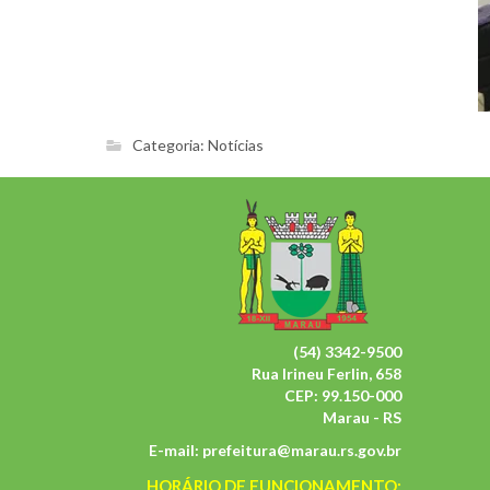
Categoria:
Notícias
(54) 3342-9500
Rua Irineu Ferlin, 658
CEP: 99.150-000
Marau - RS
E-mail:
prefeitura@marau.rs.gov.br
HORÁRIO DE FUNCIONAMENTO: