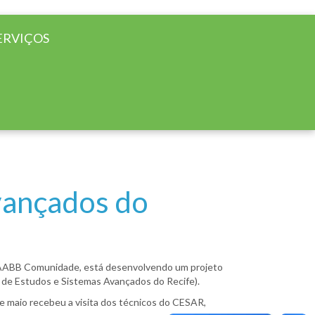
ERVIÇOS
vançados do
a AABB Comunidade, está desenvolvendo um projeto
 de Estudos e Sistemas Avançados do Recife).
de maio recebeu a visita dos técnicos do CESAR,