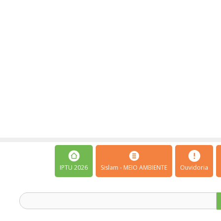
IPTU 2026
Sislam - MEIO AMBIENTE
Ouvidoria