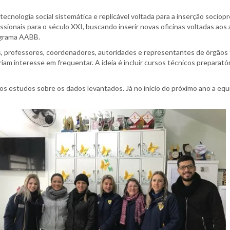
cnologia social sistemática e replicável voltada para a inserção sociop
onais para o século XXI, buscando inserir novas oficinas voltadas aos a
ograma AABB.
ais, professores, coordenadores, autoridades e representantes de órgão
iam interesse em frequentar. A ideia é incluir cursos técnicos preparató
itos estudos sobre os dados levantados. Já no início do próximo ano a eq