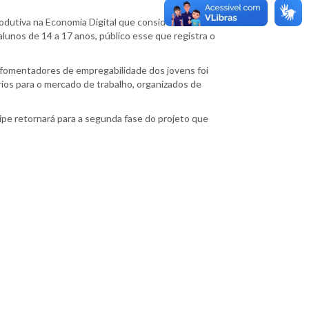
rodutiva na Economia Digital que considere a
lunos de 14 a 17 anos, público esse que registra o
s fomentadores de empregabilidade dos jovens foi
rios para o mercado de trabalho, organizados de
uipe retornará para a segunda fase do projeto que