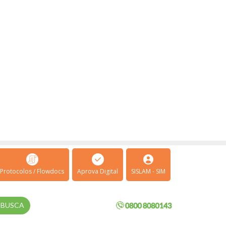
Protocolos / Flowdocs
Aprova Digital
SISLAM - SIM