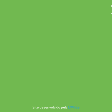
Site desenvolvido pela
L9WEB