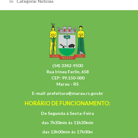
Categoria:
Notícias
(54) 3342-9500
Rua Irineu Ferlin, 658
CEP: 99.150-000
Marau - RS
E-mail:
prefeitura@marau.rs.gov.br
HORÁRIO DE FUNCIONAMENTO:
De Segunda à Sexta-Feira
das 7h30min às 11h30min
das 13h00min às 17h00m