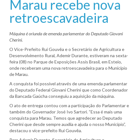
Marau recebe nova
retroescavadeira
Máquina é oriunda de emenda parlamentar do Deputado Giovani
Cherini.
O Vice-Prefeito Rui Gouvêa e o Secretário de Agricultura e
Desenvolvimento Rural, Ademir Durante, estiveram na sexta-
feira (08) no Parque de Exposições Assis Brasil, em Esteio,
onde receberam uma nova retroescavadeira para o Município
de Marau.
A conquista foi possível através de uma emenda parlamentar
do Deputado Federal Giovani Cherini que como Coordenador
da Bancada Gaúcha conseguiu a aquisição da máquina.
O ato de entrega contou com a participação do Parlamentar e
também do Governador José Ivo Sartori. “Essa é mais uma
conquista para Marau. Temos que agredecer ao Deputado
Cherini que desde sempre auxilia e ajuda o nosso Município”,
destacou o vice-prefeito Rui Gouvêa.
Para Ademir Durante, Secretário da Agricultura e