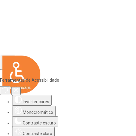
Ferramentas de Acessibilidade
Inverter cores
Monocromático
Contraste escuro
Contraste claro