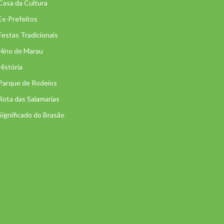
Casa da Cultura
Ex-Prefeitos
Festas Tradicionais
Hino de Marau
História
Parque de Rodeios
Rota das Salamarias
Significado do Brasão