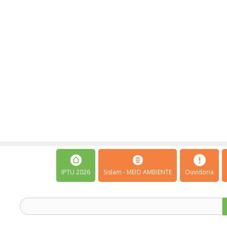
IPTU 2026
Sislam - MEIO AMBIENTE
Ouvidoria