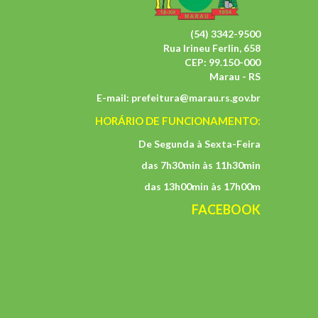
(54) 3342-9500
Rua Irineu Ferlin, 658
CEP: 99.150-000
Marau - RS
E-mail:
prefeitura@marau.rs.gov.br
HORÁRIO DE FUNCIONAMENTO:
De Segunda à Sexta-Feira
das 7h30min às 11h30min
das 13h00min às 17h00m
FACEBOOK