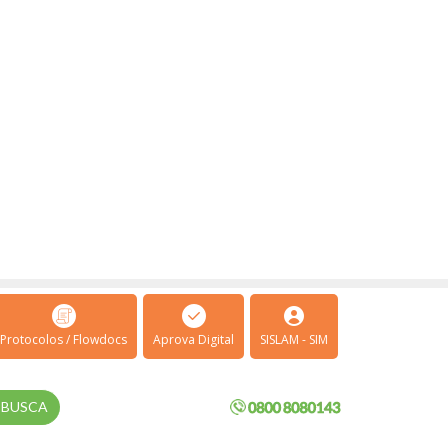
Protocolos / Flowdocs
Aprova Digital
SISLAM - SIM