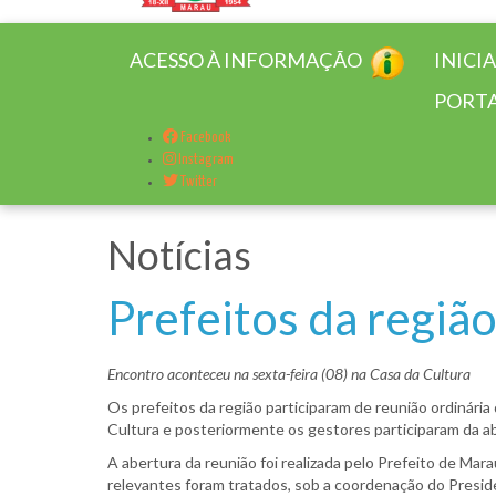
ACESSO À INFORMAÇÃO
INICI
PORTA
Facebook
Instagram
Twitter
Notícias
Prefeitos da regi
Encontro aconteceu na sexta-feira (08) na Casa da Cultura
Os prefeitos da região participaram de reunião ordinária
Cultura e posteriormente os gestores participaram da ab
A abertura da reunião foi realizada pelo Prefeito de Mar
relevantes foram tratados, sob a coordenação do Preside