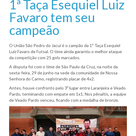
1ª Taça Esequiel Luiz
Favaro tem seu
campeão
O União São Pedro do Jacuí é o campão da 1ª Taça Esequiel
Luiz Favaro de Futsal. O time ainda garantiu o melhor ataque
da competição com 25 gols marcados.
A disputa foi com o time de São Paulo da Cruz, na noite da
sexta-feira, 29 de junho na sede da comunidade de Nossa
Senhora do Carmo, registrando placar de 4x2.
Antes, houve confronto pelo 3º lugar entre Laranjeira e Veado
Pardo, terminando com empate em 1x1. Nos pênaltis, a equipe
de Veado Pardo venceu, ficando com a medalha de bronze.