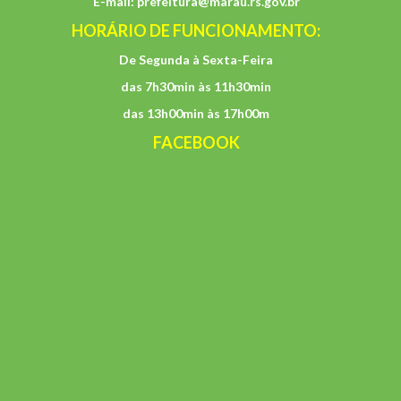
E-mail:
prefeitura@marau.rs.gov.br
HORÁRIO DE FUNCIONAMENTO:
De Segunda à Sexta-Feira
das 7h30min às 11h30min
das 13h00min às 17h00m
FACEBOOK