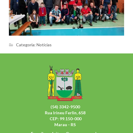
Categoria:
Notícias
(54) 3342-9500
Rua Irineu Ferlin, 658
CEP: 99.150-000
Marau - RS