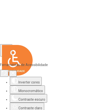
Ferramentas de Acessibilidade
Inverter cores
Monocromático
Contraste escuro
Contraste claro