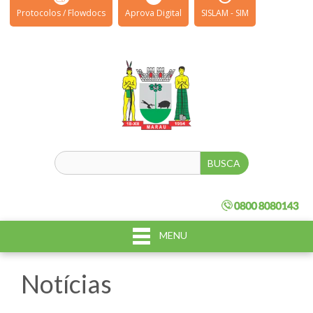
Protocolos / Flowdocs
Aprova Digital
SISLAM - SIM
MENU
Notícias