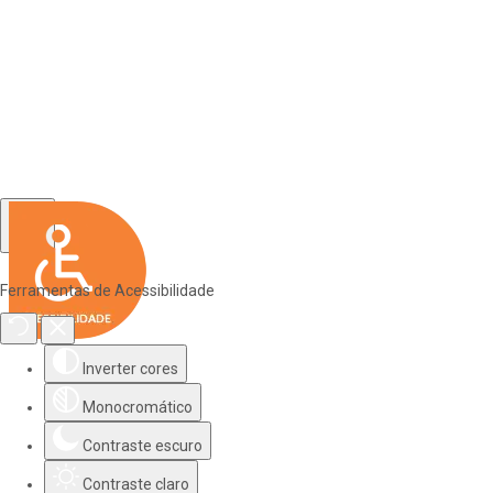
Ferramentas de Acessibilidade
Inverter cores
Monocromático
Contraste escuro
Contraste claro