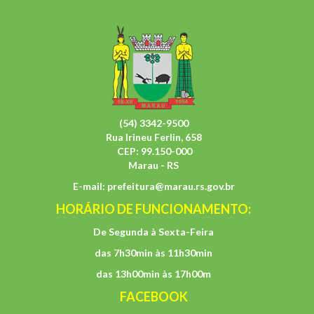
(54) 3342-9500
Rua Irineu Ferlin, 658
CEP: 99.150-000
Marau - RS
E-mail:
prefeitura@marau.rs.gov.br
HORÁRIO DE FUNCIONAMENTO:
De Segunda à Sexta-Feira
das 7h30min às 11h30min
das 13h00min às 17h00m
FACEBOOK