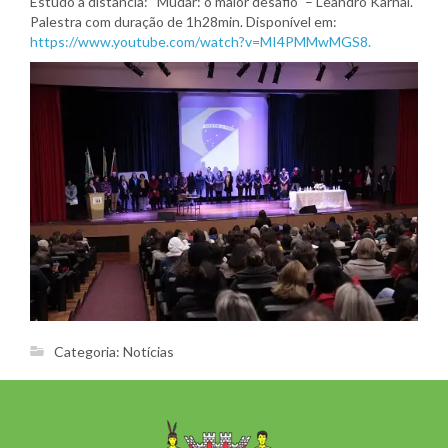
Estudo à distância: “Mudar: o maior desafio” – Leandro Karnal.
Palestra com duração de 1h28min. Disponível em:
https://www.youtube.com/watch?v=MI4PMMwMGS8.
Categoria:
Notícias