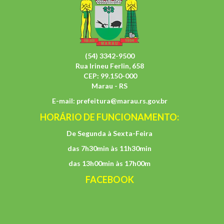
(54) 3342-9500
Rua Irineu Ferlin, 658
CEP: 99.150-000
Marau - RS
E-mail:
prefeitura@marau.rs.gov.br
HORÁRIO DE FUNCIONAMENTO:
De Segunda à Sexta-Feira
das 7h30min às 11h30min
das 13h00min às 17h00m
FACEBOOK