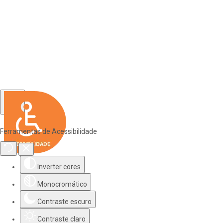
Ferramentas de Acessibilidade
Inverter cores
Monocromático
Contraste escuro
Contraste claro