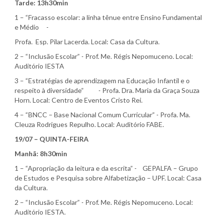
Tarde: 13h30min
1 – “Fracasso escolar: a linha tênue entre Ensino Fundamental
e Médio -
Profa. Esp. Pilar Lacerda. Local: Casa da Cultura.
2 – “Inclusão Escolar” - Prof. Me. Régis Nepomuceno. Local:
Auditório IESTA
3 – “Estratégias de aprendizagem na Educação Infantil e o
respeito à diversidade” - Profa. Dra. Maria da Graça Souza
Horn. Local: Centro de Eventos Cristo Rei.
4 – “BNCC – Base Nacional Comum Curricular” - Profa. Ma.
Cleuza Rodrigues Repulho. Local: Auditório FABE.
19/07 – QUINTA-FEIRA
Manhã: 8h30min
1 – “Apropriação da leitura e da escrita” - GEPALFA – Grupo
de Estudos e Pesquisa sobre Alfabetização – UPF. Local: Casa
da Cultura.
2 – “Inclusão Escolar” - Prof. Me. Régis Nepomuceno. Local:
Auditório IESTA.