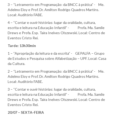
3 – “Letramento em Programação: da BNCC à prática” - Me.
Adelmo Eloy e Prof. Dr. Amilton Rodrigo Quadros Martins.
Local: Auditório FABE.
4 – “Contar e ouvir histórias: lugar da oralidade, cultura,
escrita e leitura na Educação Infantil” - Profa. Ma. Samile
Drews e Profa. Esp. Taira Inelves Olszewski. Local: Centro de
Eventos Cristo Rei.
Tarde: 13h30min
1 – “Apropriação da leitura e da escrita” - GEPALFA – Grupo
de Estudos e Pesquisa sobre Alfabetização – UPF. Local: Casa
da Cultura.
2 – “Letramento em Programação: da BNCC à prática” - Me.
Adelmo Eloy e Prof. Dr. Amilton Rodrigo Quadros Martins.
Local: Auditório FABE.
3 – “Contar e ouvir histórias: lugar da oralidade, cultura,
escrita e leitura na Educação Infantil” - Profa. Ma. Samile
Drews e Profa. Esp. Taira Inelves Olszewski. Local: Centro de
Eventos Cristo Rei.
20/07 – SEXTA-FEIRA