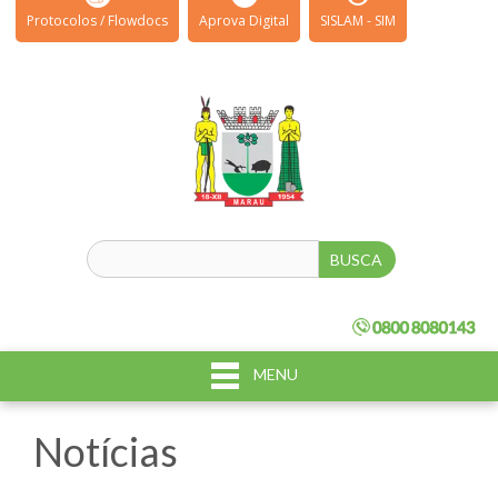
Protocolos / Flowdocs
Aprova Digital
SISLAM - SIM
MENU
Notícias