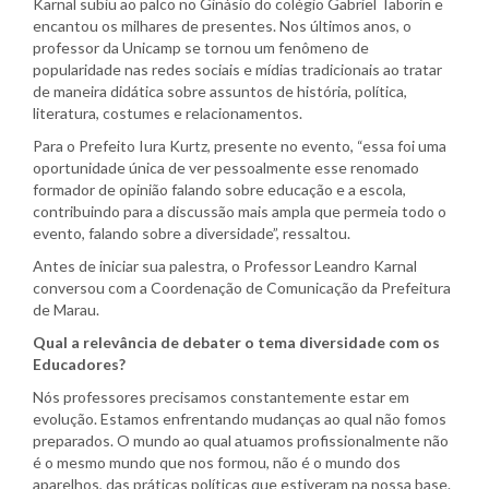
Karnal subiu ao palco no Ginásio do colégio Gabriel Taborin e
encantou os milhares de presentes. Nos últimos anos, o
professor da Unicamp se tornou um fenômeno de
popularidade nas redes sociais e mídias tradicionais ao tratar
de maneira didática sobre assuntos de história, política,
literatura, costumes e relacionamentos.
Para o Prefeito Iura Kurtz, presente no evento, “essa foi uma
oportunidade única de ver pessoalmente esse renomado
formador de opinião falando sobre educação e a escola,
contribuindo para a discussão mais ampla que permeia todo o
evento, falando sobre a diversidade”, ressaltou.
Antes de iniciar sua palestra, o Professor Leandro Karnal
conversou com a Coordenação de Comunicação da Prefeitura
de Marau.
Qual a relevância de debater o tema diversidade com os
Educadores?
Nós professores precisamos constantemente estar em
evolução. Estamos enfrentando mudanças ao qual não fomos
preparados. O mundo ao qual atuamos profissionalmente não
é o mesmo mundo que nos formou, não é o mundo dos
aparelhos, das práticas políticas que estiveram na nossa base.