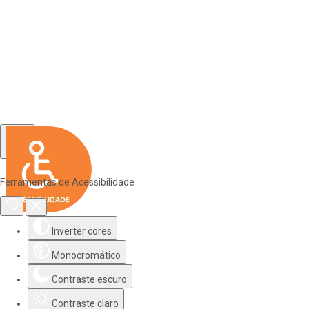
Ferramentas de Acessibilidade
Inverter cores
Monocromático
Contraste escuro
Contraste claro