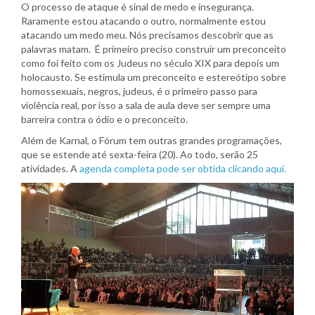
O processo de ataque é sinal de medo e insegurança.
Raramente estou atacando o outro, normalmente estou
atacando um medo meu. Nós precisamos descobrir que as
palavras matam. É primeiro preciso construir um preconceito
como foi feito com os Judeus no século XIX para depois um
holocausto. Se estimula um preconceito e estereótipo sobre
homossexuais, negros, judeus, é o primeiro passo para
violência real, por isso a sala de aula deve ser sempre uma
barreira contra o ódio e o preconceito.
Além de Karnal, o Fórum tem outras grandes programações,
que se estende até sexta-feira (20). Ao todo, serão 25
atividades. A
agenda completa pode ser obtida clicando aqui.