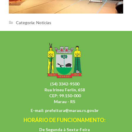
Categoria:
Notícias
(54) 3342-9500
Rua Irineu Ferlin, 658
CEP: 99.150-000
Marau - RS
E-mail:
prefeitura@marau.rs.gov.br
HORÁRIO DE FUNCIONAMENTO:
De Segunda à Sexta-Feira