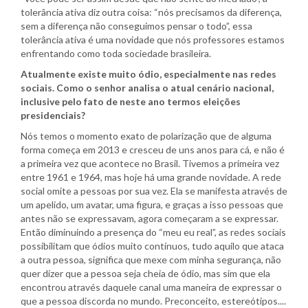
tolerância ativa diz outra coisa: “nós precisamos da diferença,
sem a diferença não conseguimos pensar o todo”, essa
tolerância ativa é uma novidade que nós professores estamos
enfrentando como toda sociedade brasileira.
Atualmente existe muito ódio, especialmente nas redes
sociais. Como o senhor analisa o atual cenário nacional,
inclusive pelo fato de neste ano termos eleições
presidenciais?
Nós temos o momento exato de polarização que de alguma
forma começa em 2013 e cresceu de uns anos para cá, e não é
a primeira vez que acontece no Brasil. Tivemos a primeira vez
entre 1961 e 1964, mas hoje há uma grande novidade. A rede
social omite a pessoas por sua vez. Ela se manifesta através de
um apelido, um avatar, uma figura, e graças a isso pessoas que
antes não se expressavam, agora começaram a se expressar.
Então diminuindo a presença do “meu eu real”, as redes sociais
possibilitam que ódios muito contínuos, tudo aquilo que ataca
a outra pessoa, significa que mexe com minha segurança, não
quer dizer que a pessoa seja cheia de ódio, mas sim que ela
encontrou através daquele canal uma maneira de expressar o
que a pessoa discorda no mundo. Preconceito, estereótipos....