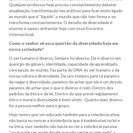
Qualquer professor hoje precisa constantemente debater
atualização, transformação nas práticas para ficar muito ligado
ao mundo que é “líquido”, o mundo que não tem forma e se
transforma constantemente. O desafio da diversidade é
enorme e vamos enfrentar hoje com esse Encontro
Internacional.
Como o senhor vê essa questão da diversidade hoje em
nossa sociedade?
O ser humano é diverso. Sempre foi diverso. Ele é diverso em
questão de gênero, identidade, capacidade de aprendizado,
concepção do mundo. Faz parte do DNA do ser humano e da
nossa cultura a diversidade. De uns tempos para cá paramos
de negar a diversidade, paramos de achar que ela é um desvio,
paramos de achar que o que é diverso é ruim. Dentro dos
padrões da ética e da lei. Dentro do que prevê regulamento
ético e moral a diversidade é bem-vindo. Quanto mais diverso
for a pessoa melhor para o grupo.
Hoje temos que ser educado também para a tolerância ativa,
não basta eu vencer a intolerância que é inadmissível na lei e
na ética, mas também não basta eu ter a tolerância passiva:
“você pode ser assim desde que não sente ao meu lado”, a