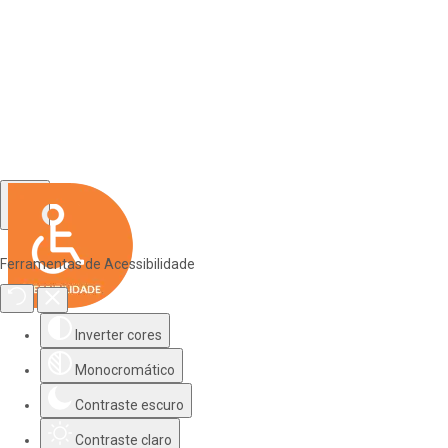
Ferramentas de Acessibilidade
Inverter cores
Monocromático
Contraste escuro
Contraste claro