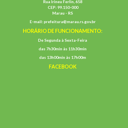
Rua Irineu Ferlin, 658
CEP: 99.150-000
Marau - RS
E-mail:
prefeitura@marau.rs.gov.br
HORÁRIO DE FUNCIONAMENTO:
De Segunda à Sexta-Feira
das 7h30min às 11h30min
das 13h00min às 17h00m
FACEBOOK