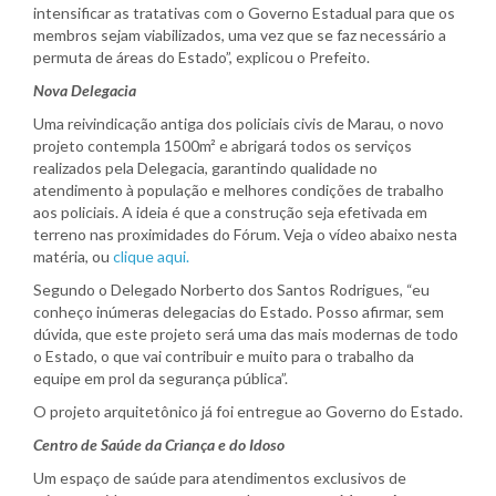
intensificar as tratativas com o Governo Estadual para que os
membros sejam viabilizados, uma vez que se faz necessário a
permuta de áreas do Estado”, explicou o Prefeito.
Nova Delegacia
Uma reivindicação antiga dos policiais civis de Marau, o novo
projeto contempla 1500m² e abrigará todos os serviços
realizados pela Delegacia, garantindo qualidade no
atendimento à população e melhores condições de trabalho
aos policiais. A ideia é que a construção seja efetivada em
terreno nas proximidades do Fórum. Veja o vídeo abaixo nesta
matéria, ou
clique aqui.
Segundo o Delegado Norberto dos Santos Rodrigues, “eu
conheço inúmeras delegacias do Estado. Posso afirmar, sem
dúvida, que este projeto será uma das mais modernas de todo
o Estado, o que vai contribuir e muito para o trabalho da
equipe em prol da segurança pública”.
O projeto arquitetônico já foi entregue ao Governo do Estado.
Centro de Saúde da Criança e do Idoso
Um espaço de saúde para atendimentos exclusivos de