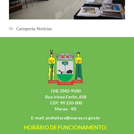
Categoria:
Notícias
(54) 3342-9500
Rua Irineu Ferlin, 658
CEP: 99.150-000
Marau - RS
E-mail:
prefeitura@marau.rs.gov.br
HORÁRIO DE FUNCIONAMENTO: