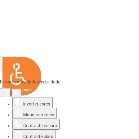
Ferramentas de Acessibilidade
Inverter cores
Monocromático
Contraste escuro
Contraste claro