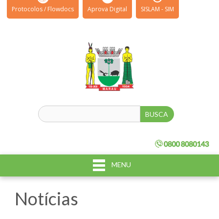
Protocolos / Flowdocs
Aprova Digital
SISLAM - SIM
MENU
Notícias