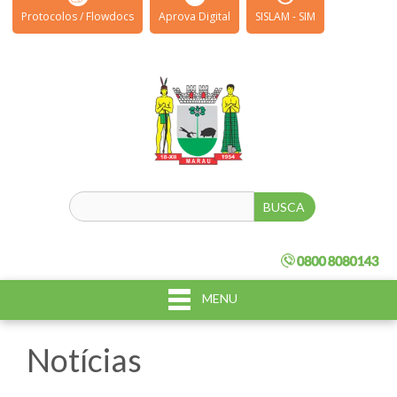
Protocolos / Flowdocs
Aprova Digital
SISLAM - SIM
MENU
Notícias