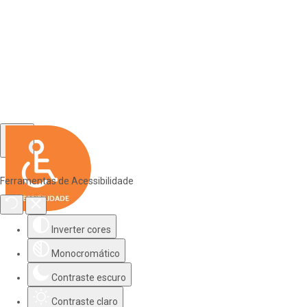
Ferramentas de Acessibilidade
Inverter cores
Monocromático
Contraste escuro
Contraste claro