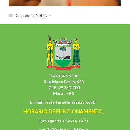
Categoria:
Notícias
(54) 3342-9500
Rua Irineu Ferlin, 658
CEP: 99.150-000
Marau - RS
E-mail:
prefeitura@marau.rs.gov.br
HORÁRIO DE FUNCIONAMENTO:
De Segunda à Sexta-Feira
das 7h30min às 11h30min