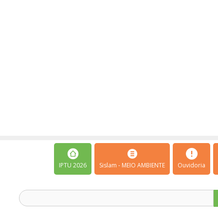
IPTU 2026
Sislam - MEIO AMBIENTE
Ouvidoria