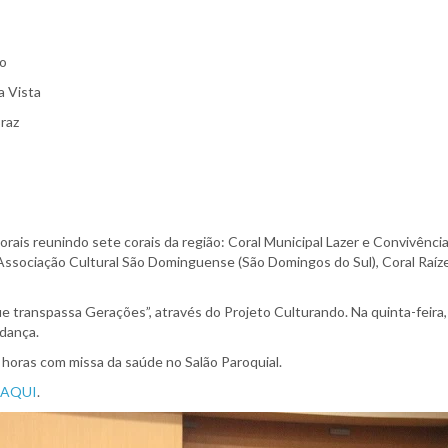
mo
a Vista
Braz
ais reunindo sete corais da região: Coral Municipal Lazer e Convivência (
, Associação Cultural São Dominguense (São Domingos do Sul), Coral Raíz
 que transpassa Gerações”, através do Projeto Culturando. Na quinta-fei
 dança.
 horas com missa da saúde no Salão Paroquial.
 AQUI
.