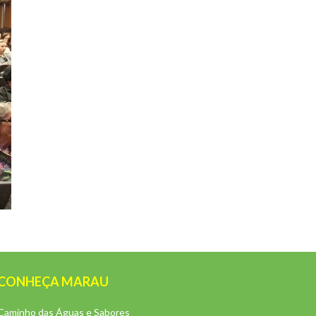
CONHEÇA MARAU
Caminho das Águas e Sabores