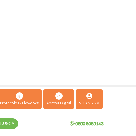
Protocolos / Flowdocs
Aprova Digital
SISLAM - SIM