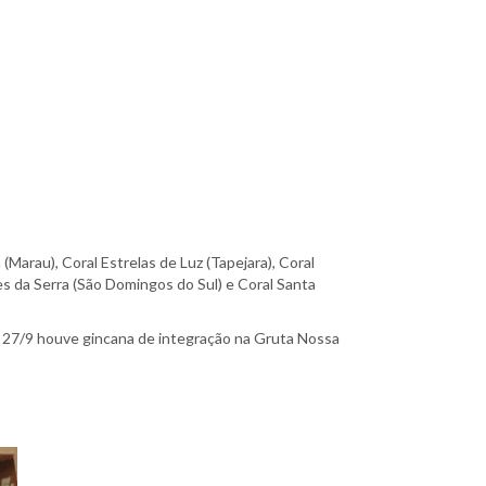
Marau), Coral Estrelas de Luz (Tapejara), Coral
es da Serra (São Domingos do Sul) e Coral Santa
ra, 27/9 houve gincana de integração na Gruta Nossa