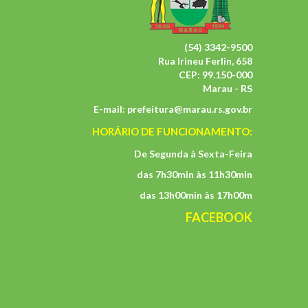
(54) 3342-9500
Rua Irineu Ferlin, 658
CEP: 99.150-000
Marau - RS
E-mail:
prefeitura@marau.rs.gov.br
HORÁRIO DE FUNCIONAMENTO:
De Segunda à Sexta-Feira
das 7h30min às 11h30min
das 13h00min às 17h00m
FACEBOOK