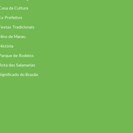
Casa da Cultura
Ex-Prefeitos
Festas Tradicionais
Hino de Marau
História
Parque de Rodeios
Rota das Salamarias
Significado do Brasão