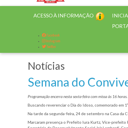
ACESSO À INFORMAÇÃO
INICI
PORTA
Facebook
Instagram
Twitter
Notícias
Semana do Convive
Programação encerra nesta sexta-feira com missa às 16 horas.
Buscando reverenciar o Dia do Idoso, comemorado em 1º
Na tarde da segunda-feira, 24 de setembro na Casa da Cu
Marcaram presença o Prefeito Iura Kurtz, Vice-prefeito 
Secretário de Desenvolvimento Social Jair Lombardi, C