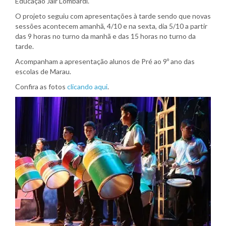
Educação Jair Lombardi.
O projeto seguiu com apresentações à tarde sendo que novas
sessões acontecem amanhã, 4/10 e na sexta, dia 5/10 a partir
das 9 horas no turno da manhã e das 15 horas no turno da
tarde.
Acompanham a apresentação alunos de Pré ao 9º ano das
escolas de Marau.
Confira as fotos
clicando aqui
.