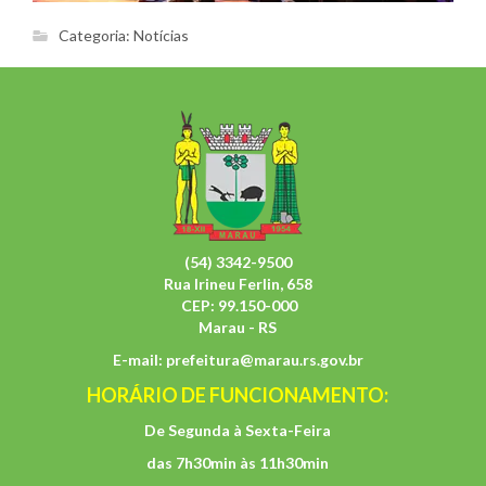
Categoria:
Notícias
(54) 3342-9500
Rua Irineu Ferlin, 658
CEP: 99.150-000
Marau - RS
E-mail:
prefeitura@marau.rs.gov.br
HORÁRIO DE FUNCIONAMENTO:
De Segunda à Sexta-Feira
das 7h30min às 11h30min