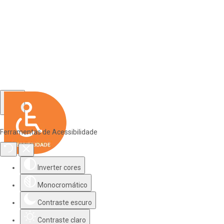
Ferramentas de Acessibilidade
Inverter cores
Monocromático
Contraste escuro
Contraste claro