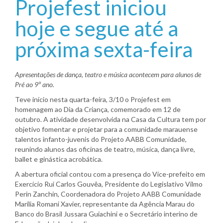
Projefest iniciou
hoje e segue até a
próxima sexta-feira
Apresentações de dança, teatro e música acontecem para alunos de
Pré ao 9º ano.
Teve início nesta quarta-feira, 3/10 o Projefest em
homenagem ao Dia da Criança, comemorado em 12 de
outubro. A atividade desenvolvida na Casa da Cultura tem por
objetivo fomentar e projetar para a comunidade marauense
talentos infanto-juvenis do Projeto AABB Comunidade,
reunindo alunos das oficinas de teatro, música, dança livre,
ballet e ginástica acrobática.
A abertura oficial contou com a presença do Vice-prefeito em
Exercício Rui Carlos Gouvêa, Presidente do Legislativo Vilmo
Perin Zanchin, Coordenadora do Projeto AABB Comunidade
Marília Romani Xavier, representante da Agência Marau do
Banco do Brasil Jussara Guiachini e o Secretário interino de