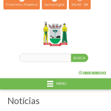
Protocolos / Flowdocs
Aprova Digital
SISLAM - SIM
MENU
Notícias