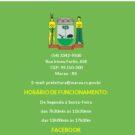
(54) 3342-9500
Rua Irineu Ferlin, 658
CEP: 99.150-000
Marau - RS
E-mail:
prefeitura@marau.rs.gov.br
HORÁRIO DE FUNCIONAMENTO:
De Segunda à Sexta-Feira
das 7h30min às 11h30min
das 13h00min às 17h00m
FACEBOOK