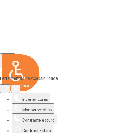
Ferramentas de Acessibilidade
Inverter cores
Monocromático
Contraste escuro
Contraste claro