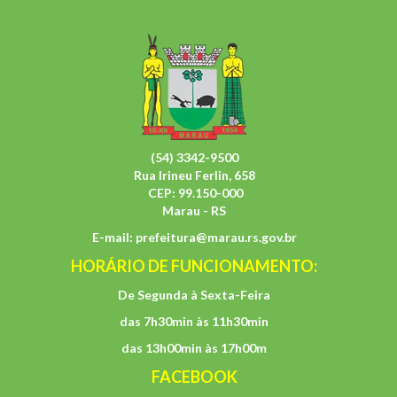
(54) 3342-9500
Rua Irineu Ferlin, 658
CEP: 99.150-000
Marau - RS
E-mail:
prefeitura@marau.rs.gov.br
HORÁRIO DE FUNCIONAMENTO:
De Segunda à Sexta-Feira
das 7h30min às 11h30min
das 13h00min às 17h00m
FACEBOOK