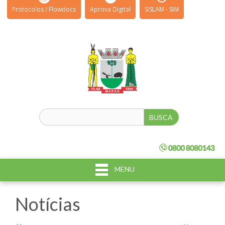
Protocolos / Flowdocs
Aprova Digital
SISLAM - SIM
MENU
Notícias