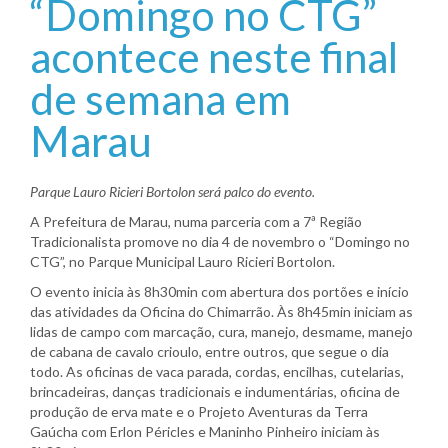
“Domingo no CTG”
acontece neste final
de semana em
Marau
Parque Lauro Ricieri Bortolon será palco do evento.
A Prefeitura de Marau, numa parceria com a 7ª Região
Tradicionalista promove no dia 4 de novembro o “Domingo no
CTG”, no Parque Municipal Lauro Ricieri Bortolon.
O evento inicia às 8h30min com abertura dos portões e início
das atividades da Oficina do Chimarrão. Às 8h45min iniciam as
lidas de campo com marcação, cura, manejo, desmame, manejo
de cabana de cavalo crioulo, entre outros, que segue o dia
todo. As oficinas de vaca parada, cordas, encilhas, cutelarias,
brincadeiras, danças tradicionais e indumentárias, oficina de
produção de erva mate e o Projeto Aventuras da Terra
Gaúcha com Erlon Péricles e Maninho Pinheiro iniciam às