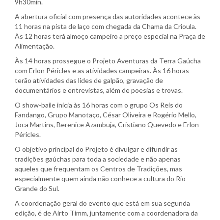
9h30min.
A abertura oficial com presença das autoridades acontece às
11 horas na pista de laço com chegada da Chama da Crioula.
Às 12 horas terá almoço campeiro a preço especial na Praça de
Alimentação.
Às 14 horas prossegue o Projeto Aventuras da Terra Gaúcha
com Erlon Péricles e as atividades campeiras. Às 16 horas
terão atividades das lides de galpão, gravação de
documentários e entrevistas, além de poesias e trovas.
O show-baile inicia às 16 horas com o grupo Os Reis do
Fandango, Grupo Manotaço, César Oliveira e Rogério Mello,
Joca Martins, Berenice Azambuja, Cristiano Quevedo e Erlon
Péricles.
O objetivo principal do Projeto é divulgar e difundir as
tradições gaúchas para toda a sociedade e não apenas
aqueles que frequentam os Centros de Tradições, mas
especialmente quem ainda não conhece a cultura do Rio
Grande do Sul.
A coordenação geral do evento que está em sua segunda
edição, é de Airto Timm, juntamente com a coordenadora da