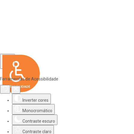
Ferramentas de Acessibilidade
Inverter cores
Monocromático
Contraste escuro
Contraste claro