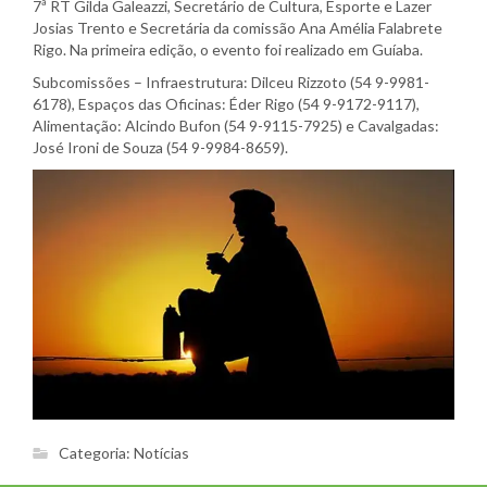
7ª RT Gilda Galeazzi, Secretário de Cultura, Esporte e Lazer
Josias Trento e Secretária da comissão Ana Amélia Falabrete
Rigo. Na primeira edição, o evento foi realizado em Guíaba.
Subcomissões – Infraestrutura: Dilceu Rizzoto (54 9-9981-
6178), Espaços das Oficinas: Éder Rigo (54 9-9172-9117),
Alimentação: Alcindo Bufon (54 9-9115-7925) e Cavalgadas:
José Ironi de Souza (54 9-9984-8659).
Categoria:
Notícias