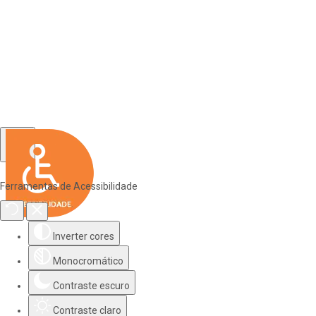
Ferramentas de Acessibilidade
Inverter cores
Monocromático
Contraste escuro
Contraste claro