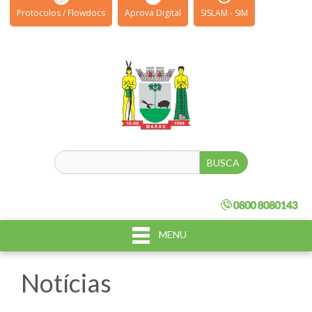
Protocolos / Flowdocs
Aprova Digital
SISLAM - SIM
MENU
Notícias