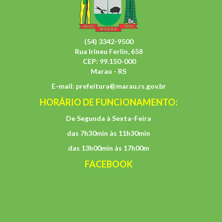
(54) 3342-9500
Rua Irineu Ferlin, 658
CEP: 99.150-000
Marau - RS
E-mail:
prefeitura@marau.rs.gov.br
HORÁRIO DE FUNCIONAMENTO:
De Segunda à Sexta-Feira
das 7h30min às 11h30min
das 13h00min às 17h00m
FACEBOOK