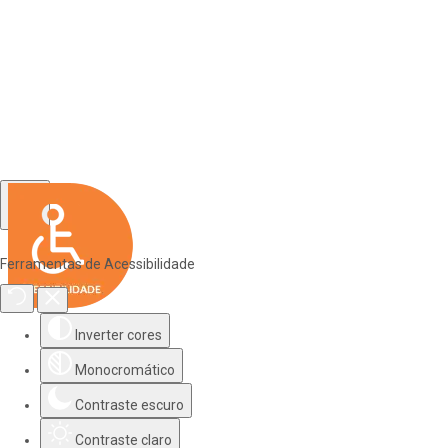
Ferramentas de Acessibilidade
Inverter cores
Monocromático
Contraste escuro
Contraste claro