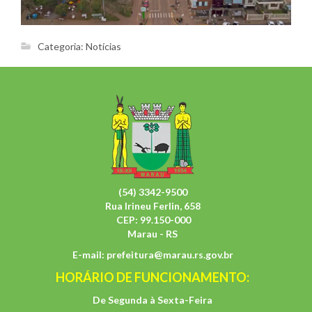
Categoria:
Notícias
(54) 3342-9500
Rua Irineu Ferlin, 658
CEP: 99.150-000
Marau - RS
E-mail:
prefeitura@marau.rs.gov.br
HORÁRIO DE FUNCIONAMENTO:
De Segunda à Sexta-Feira