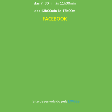
das 7h30min às 11h30min
das 13h00min às 17h00m
FACEBOOK
Site desenvolvido pela
L9WEB