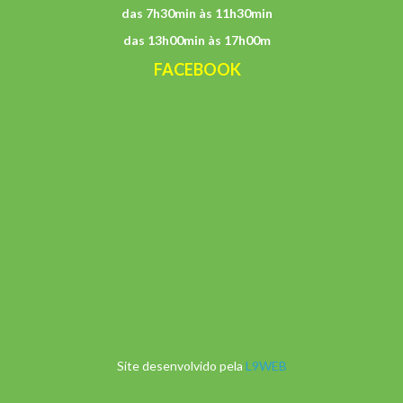
das 7h30min às 11h30min
das 13h00min às 17h00m
FACEBOOK
Site desenvolvido pela
L9WEB