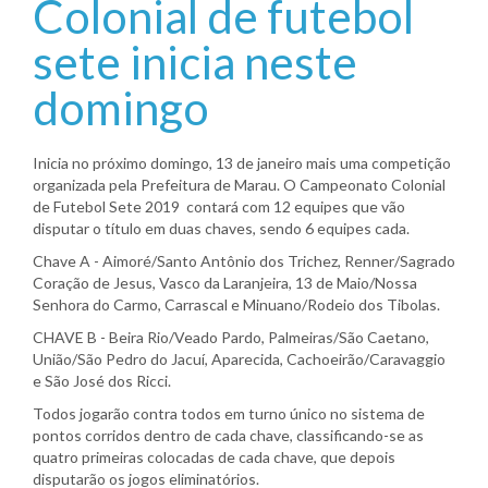
Colonial de futebol
sete inicia neste
domingo
Inicia no próximo domingo, 13 de janeiro mais uma competição
organizada pela Prefeitura de Marau. O Campeonato Colonial
de Futebol Sete 2019 contará com 12 equipes que vão
disputar o título em duas chaves, sendo 6 equipes cada.
Chave A - Aimoré/Santo Antônio dos Trichez, Renner/Sagrado
Coração de Jesus, Vasco da Laranjeira, 13 de Maio/Nossa
Senhora do Carmo, Carrascal e Minuano/Rodeio dos Tibolas.
CHAVE B - Beira Rio/Veado Pardo, Palmeiras/São Caetano,
União/São Pedro do Jacuí, Aparecida, Cachoeirão/Caravaggio
e São José dos Ricci.
Todos jogarão contra todos em turno único no sistema de
pontos corridos dentro de cada chave, classificando-se as
quatro primeiras colocadas de cada chave, que depois
disputarão os jogos eliminatórios.