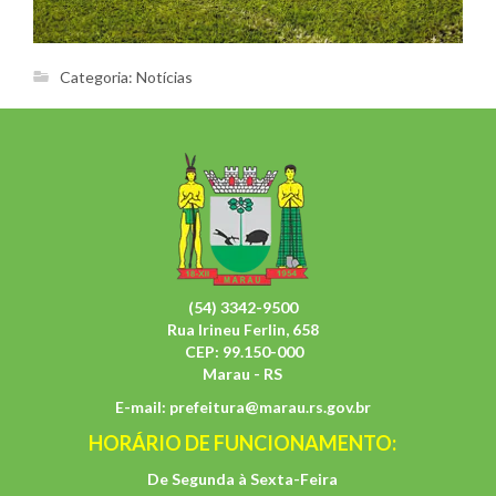
Categoria:
Notícias
(54) 3342-9500
Rua Irineu Ferlin, 658
CEP: 99.150-000
Marau - RS
E-mail:
prefeitura@marau.rs.gov.br
HORÁRIO DE FUNCIONAMENTO:
De Segunda à Sexta-Feira