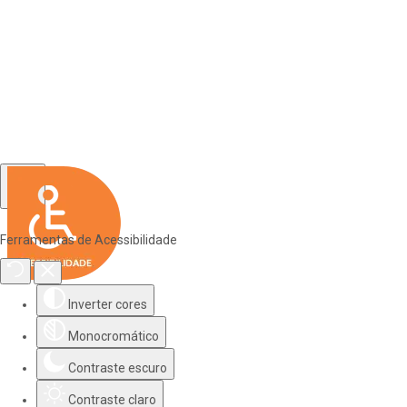
Ferramentas de Acessibilidade
Inverter cores
Monocromático
Contraste escuro
Contraste claro