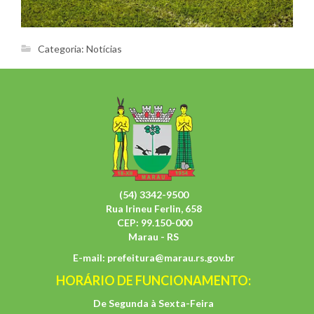
Categoria:
Notícias
(54) 3342-9500
Rua Irineu Ferlin, 658
CEP: 99.150-000
Marau - RS
E-mail:
prefeitura@marau.rs.gov.br
HORÁRIO DE FUNCIONAMENTO:
De Segunda à Sexta-Feira