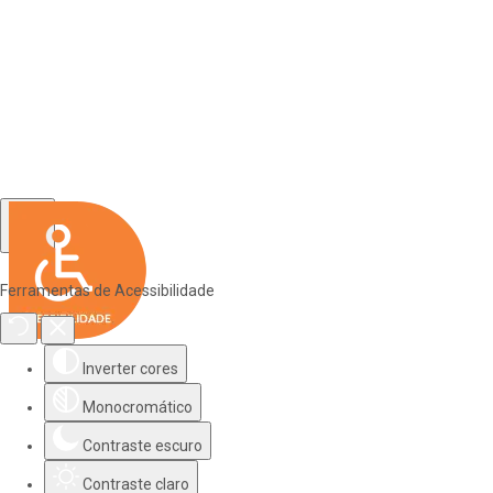
Ferramentas de Acessibilidade
Inverter cores
Monocromático
Contraste escuro
Contraste claro