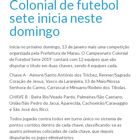
Colonial de futebol
sete inicia neste
domingo
Inicia no próximo domingo, 13 de janeiro mais uma competição
organizada pela Prefeitura de Marau. O Campeonato Colonial
de Futebol Sete 2019 contará com 12 equipes que vão
disputar o título em duas chaves, sendo 6 equipes cada.
Chave A - Aimoré/Santo Antônio dos Trichez, Renner/Sagrado
Coração de Jesus, Vasco da Laranjeira, 13 de Maio/Nossa
Senhora do Carmo, Carrascal e Minuano/Rodeio dos Tibolas.
CHAVE B - Beira Rio/Veado Pardo, Palmeiras/São Caetano,
União/São Pedro do Jacuí, Aparecida, Cachoeirão/Caravaggio
e São José dos Ricci.
Todos jogarão contra todos em turno único no sistema de
pontos corridos dentro de cada chave, classificando-se as
quatro primeiras colocadas de cada chave, que depois
disputarão os jogos eliminatórios.