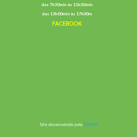
das 7h30min às 11h30min
das 13h00min às 17h00m
FACEBOOK
Site desenvolvido pela
L9WEB