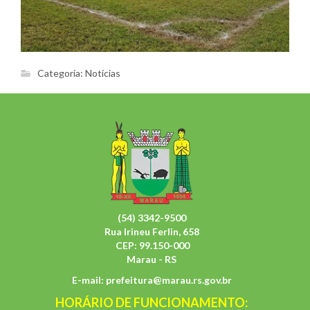
Categoria:
Notícias
(54) 3342-9500
Rua Irineu Ferlin, 658
CEP: 99.150-000
Marau - RS
E-mail:
prefeitura@marau.rs.gov.br
HORÁRIO DE FUNCIONAMENTO: