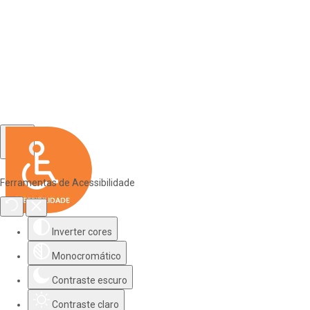
Ferramentas de Acessibilidade
Inverter cores
Monocromático
Contraste escuro
Contraste claro