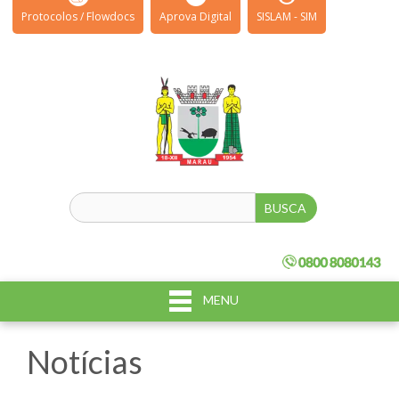
Protocolos / Flowdocs
Aprova Digital
SISLAM - SIM
MENU
Notícias