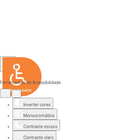
Ferramentas de Acessibilidade
Inverter cores
Monocromático
Contraste escuro
Contraste claro