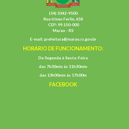
(54) 3342-9500
Rua Irineu Ferlin, 658
CEP: 99.150-000
Marau - RS
E-mail:
prefeitura@marau.rs.gov.br
HORÁRIO DE FUNCIONAMENTO:
De Segunda à Sexta-Feira
das 7h30min às 11h30min
das 13h00min às 17h00m
FACEBOOK