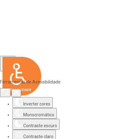
Ferramentas de Acessibilidade
Inverter cores
Monocromático
Contraste escuro
Contraste claro