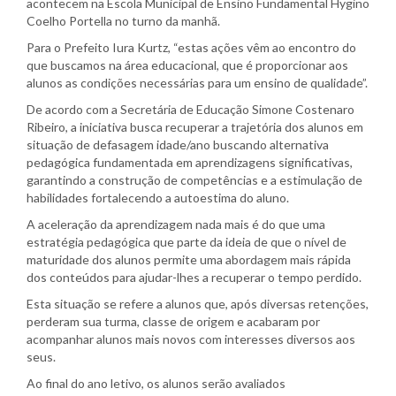
acontecem na Escola Municipal de Ensino Fundamental Hygino
Coelho Portella no turno da manhã.
Para o Prefeito Iura Kurtz, “estas ações vêm ao encontro do
que buscamos na área educacional, que é proporcionar aos
alunos as condições necessárias para um ensino de qualidade”.
De acordo com a Secretária de Educação Simone Costenaro
Ribeiro, a iniciativa busca recuperar a trajetória dos alunos em
situação de defasagem idade/ano buscando alternativa
pedagógica fundamentada em aprendizagens significativas,
garantindo a construção de competências e a estimulação de
habilidades fortalecendo a autoestima do aluno.
A aceleração da aprendizagem nada mais é do que uma
estratégia pedagógica que parte da ideia de que o nível de
maturidade dos alunos permite uma abordagem mais rápida
dos conteúdos para ajudar-lhes a recuperar o tempo perdido.
Esta situação se refere a alunos que, após diversas retenções,
perderam sua turma, classe de origem e acabaram por
acompanhar alunos mais novos com interesses diversos aos
seus.
Ao final do ano letivo, os alunos serão avaliados