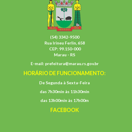
(54) 3342-9500
Rua Irineu Ferlin, 658
CEP: 99.150-000
Marau - RS
E-mail:
prefeitura@marau.rs.gov.br
HORÁRIO DE FUNCIONAMENTO:
De Segunda à Sexta-Feira
das 7h30min às 11h30min
das 13h00min às 17h00m
FACEBOOK