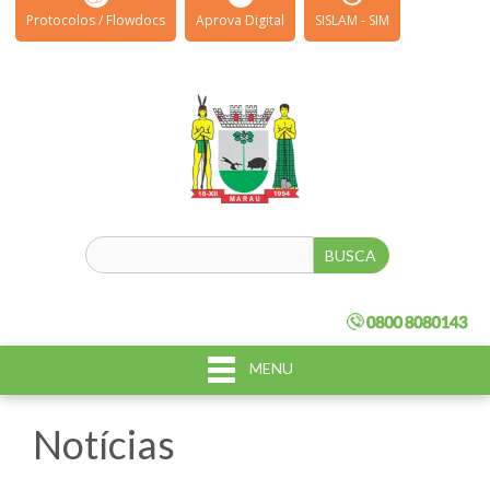
Protocolos / Flowdocs
Aprova Digital
SISLAM - SIM
MENU
Notícias