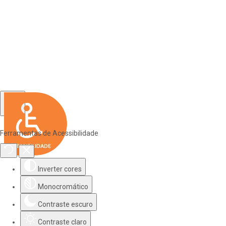
Ferramentas de Acessibilidade
Inverter cores
Monocromático
Contraste escuro
Contraste claro