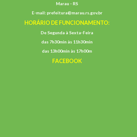
Marau - RS
E-mail:
prefeitura@marau.rs.gov.br
HORÁRIO DE FUNCIONAMENTO:
De Segunda à Sexta-Feira
das 7h30min às 11h30min
das 13h00min às 17h00m
FACEBOOK