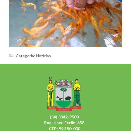
Categoria:
Notícias
(54) 3342-9500
Rua Irineu Ferlin, 658
CEP: 99.150-000