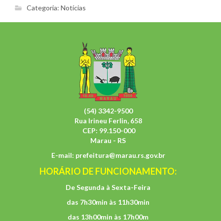
Categoria:
Notícias
(54) 3342-9500
Rua Irineu Ferlin, 658
CEP: 99.150-000
Marau - RS
E-mail:
prefeitura@marau.rs.gov.br
HORÁRIO DE FUNCIONAMENTO:
De Segunda à Sexta-Feira
das 7h30min às 11h30min
das 13h00min às 17h00m