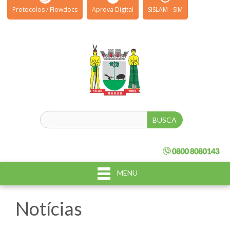
Protocolos / Flowdocs
Aprova Digital
SISLAM - SIM
MENU
Notícias