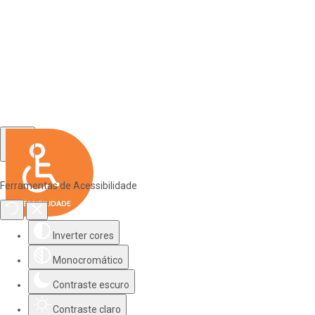
Ferramentas de Acessibilidade
Inverter cores
Monocromático
Contraste escuro
Contraste claro