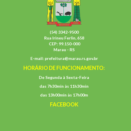
(54) 3342-9500
Rua Irineu Ferlin, 658
CEP: 99.150-000
Marau - RS
E-mail:
prefeitura@marau.rs.gov.br
HORÁRIO DE FUNCIONAMENTO:
De Segunda à Sexta-Feira
das 7h30min às 11h30min
das 13h00min às 17h00m
FACEBOOK