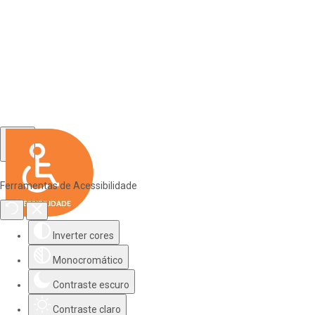
Ferramentas de Acessibilidade
Inverter cores
Monocromático
Contraste escuro
Contraste claro