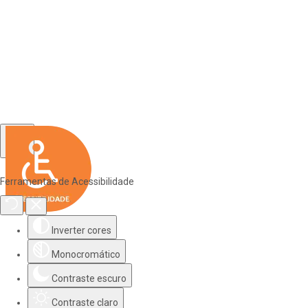
Ferramentas de Acessibilidade
Inverter cores
Monocromático
Contraste escuro
Contraste claro