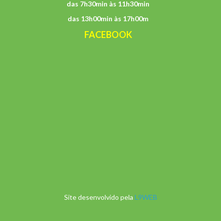
das 7h30min às 11h30min
das 13h00min às 17h00m
FACEBOOK
Site desenvolvido pela
L9WEB