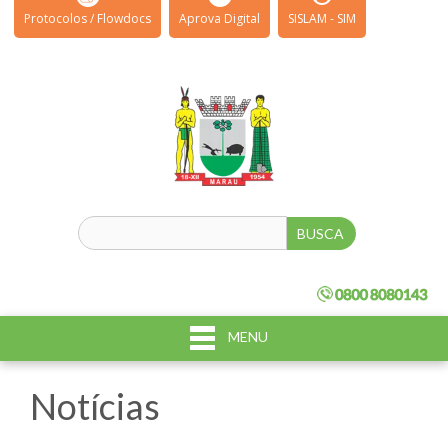
Protocolos / Flowdocs
Aprova Digital
SISLAM - SIM
MENU
Notícias