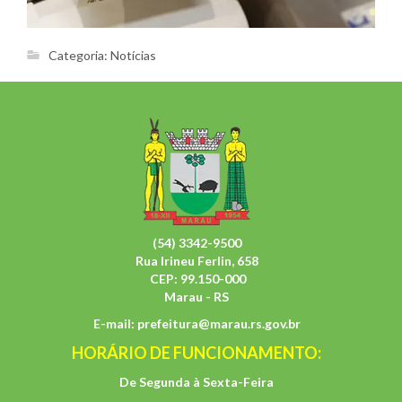
Categoria:
Notícias
(54) 3342-9500
Rua Irineu Ferlin, 658
CEP: 99.150-000
Marau - RS
E-mail:
prefeitura@marau.rs.gov.br
HORÁRIO DE FUNCIONAMENTO:
De Segunda à Sexta-Feira