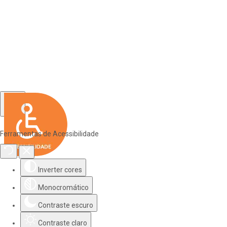
Ferramentas de Acessibilidade
Inverter cores
Monocromático
Contraste escuro
Contraste claro