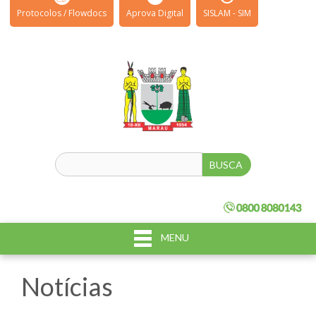
Protocolos / Flowdocs
Aprova Digital
SISLAM - SIM
MENU
Notícias