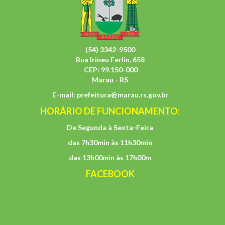
(54) 3342-9500
Rua Irineu Ferlin, 658
CEP: 99.150-000
Marau - RS
E-mail:
prefeitura@marau.rs.gov.br
HORÁRIO DE FUNCIONAMENTO:
De Segunda à Sexta-Feira
das 7h30min às 11h30min
das 13h00min às 17h00m
FACEBOOK